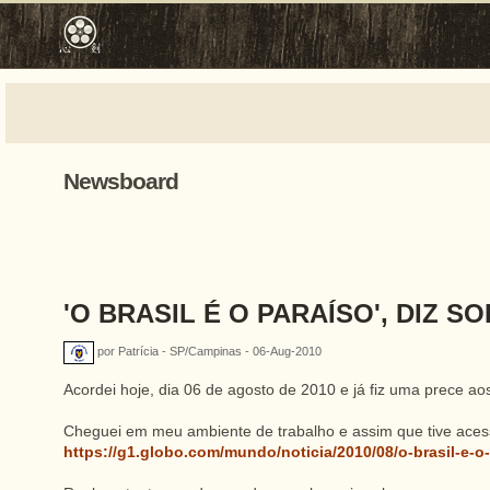
Newsboard
'O BRASIL É O PARAÍSO', DIZ 
por Patrícia - SP/Campinas - 06-Aug-2010
Acordei hoje, dia 06 de agosto de 2010 e já fiz uma prece 
Cheguei em meu ambiente de trabalho e assim que tive acess
https://g1.globo.com/mundo/noticia/2010/08/o-brasil-e-