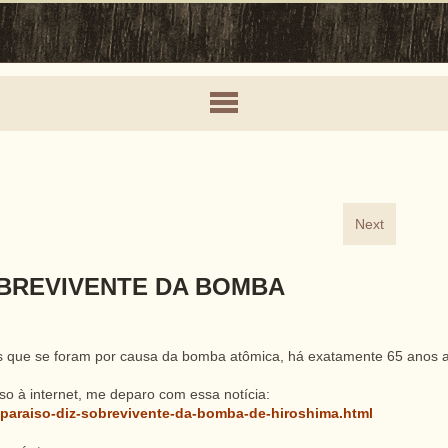
Next
SOBREVIVENTE DA BOMBA
aos que se foram por causa da bomba atômica, há exatamente 65 anos 
o à internet, me deparo com essa notícia:
o-paraiso-diz-sobrevivente-da-bomba-de-hiroshima.html