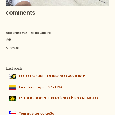
comments
Alexandre Vaz - Rio de Janeiro
✌😎
Sucesso!
Last posts:
FOTO DO CINETREINO NO GASHUKU!
First training in DC - USA
ESTUDO SOBRE EXERCÍCIO FÍSICO REMOTO
Tem que ter coração