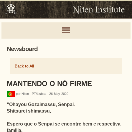
Newsboard
Back to All
MANTENDO O NÓ FIRME
por Niten - PT/Lisboa - 26-May-2020
"
Ohayou Gozaimassu, Senpai.
Shitsurei shimassu,
Espero que o Senpai se encontre bem e respectiva
familia.