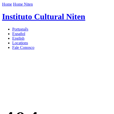
Home
Home Niten
Instituto Cultural Niten
Português
Español
English
Locations
Fale Conosco