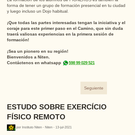
forma de tener un grupo de formación presencial en tu ciudad
y luego incluso un Dojo habitual.
¡Que todas las partes interesadas tengan la iniciativa y el
coraje para este primer paso en el Camino, que sin duda
traerá valiosas experiencias en la primera sesión de
formación!
¡Sea un pionero en su región!
Bienvenidos a Niten.
Contáctenos en whatsapp
598 99 029 521
Seguiente
ESTUDO SOBRE EXERCÍCIO
FÍSICO REMOTO
por Instituto Niten - Niten - 13-jul-2021