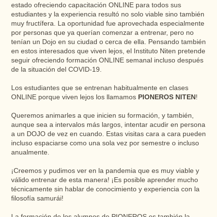
estado ofreciendo capacitación ONLINE para todos sus
estudiantes y la experiencia resultó no solo viable sino también
muy fructífera. La oportunidad fue aprovechada especialmente
por personas que ya querían comenzar a entrenar, pero no
tenían un Dojo en su ciudad o cerca de ella. Pensando también
en estos interesados ​​que viven lejos, el Instituto Niten pretende
seguir ofreciendo formación ONLINE semanal incluso después
de la situación del COVID-19.
Los estudiantes que se entrenan habitualmente en clases
ONLINE porque viven lejos los llamamos
PIONEROS NITEN
!
Queremos animarles a que inicien su formación, y también,
aunque sea a intervalos más largos, intentar acudir en persona
a un DOJO de vez en cuando. Estas visitas cara a cara pueden
incluso espaciarse como una sola vez por semestre o incluso
anualmente.
¡Creemos y pudimos ver en la pandemia que es muy viable y
válido entrenar de esta manera! ¡Es posible aprender mucho
técnicamente sin hablar de conocimiento y experiencia con la
filosofía samurái!
La formación de los alumnos de PIONEROS es también la