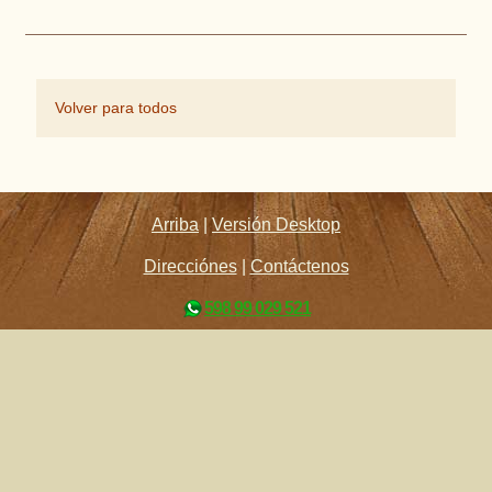
Volver para todos
Arriba
|
Versión Desktop
Direcciónes
|
Contáctenos
598 99 029 521