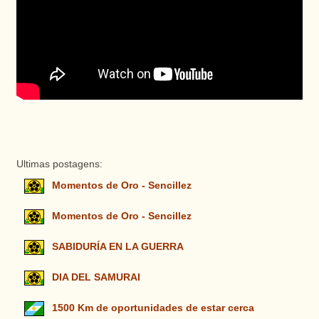
Ultimas postagens:
Momentos de Oro - Sencillez
Momentos de Oro - Sencillez
SABIDURÍA EN LA GUERRA
DIA DEL SAMURAI
1500 Km de oportunidades de estar cerca