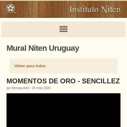
Mural Niten Uruguay
Volver para todos
MOMENTOS DE ORO - SENCILLEZ
por Brenda-Adm - 21-may-2020