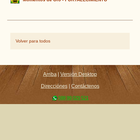
Volver para todos
Arriba
|
Versión Desktop
Direcciónes
|
Contáctenos
598 99 029 521