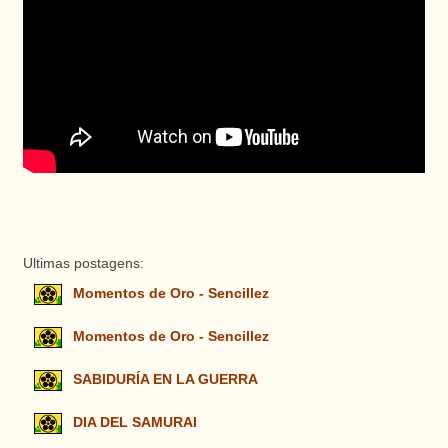
Ultimas postagens:
Momentos de Oro - Sencillez
Momentos de Oro - Sencillez
SABIDURÍA EN LA GUERRA
DIA DEL SAMURAI