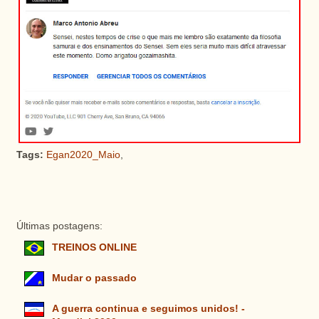
Tags:
Egan2020_Maio
,
Últimas postagens:
TREINOS ONLINE
Mudar o passado
A guerra continua e seguimos unidos! -