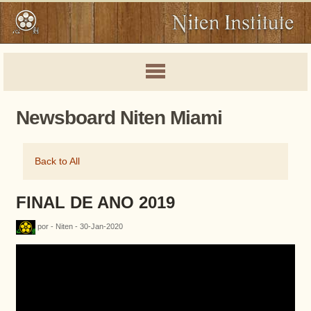
Newsboard Niten Miami
Back to All
FINAL DE ANO 2019
por - Niten - 30-Jan-2020