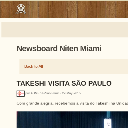
Newsboard Niten Miami
Back to All
TAKESHI VISITA SÃO PAULO
por ADM - SP/São Paulo - 22-May-2015
Com grande alegria, recebemos a visita do Takeshi na Unid