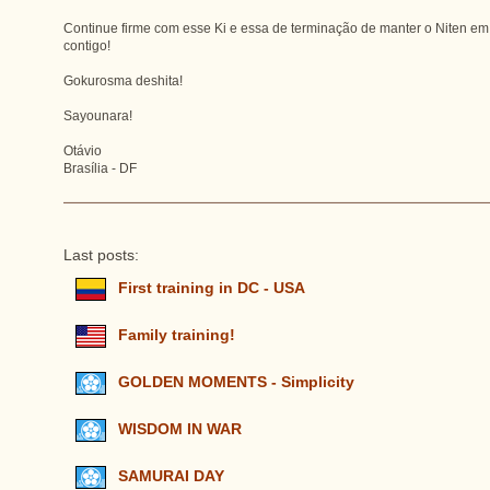
Continue firme com esse Ki e essa de terminação de manter o Niten em 
contigo!
Gokurosma deshita!
Sayounara!
Otávio
Brasília - DF
Last posts:
First training in DC - USA
Family training!
GOLDEN MOMENTS - Simplicity
WISDOM IN WAR
SAMURAI DAY