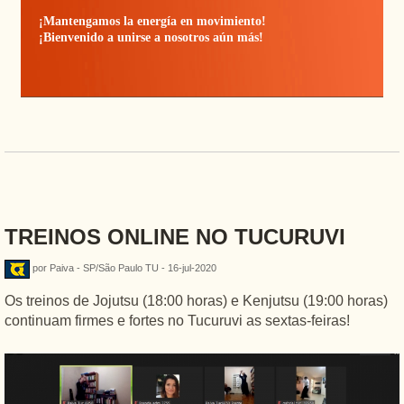
¡Mantengamos la energía en movimiento!
¡Bienvenido a unirse a nosotros aún más!
TREINOS ONLINE NO TUCURUVI
por Paiva - SP/São Paulo TU - 16-jul-2020
Os treinos de Jojutsu (18:00 horas) e Kenjutsu (19:00 horas)
continuam firmes e fortes no Tucuruvi as sextas-feiras!