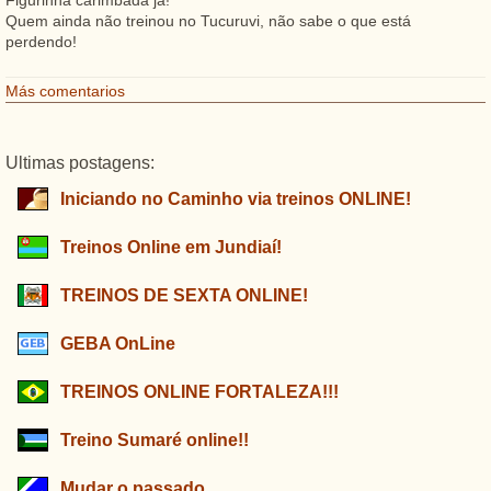
Figurinha carimbada já!
Quem ainda não treinou no Tucuruvi, não sabe o que está
perdendo!
Más comentarios
Ultimas postagens:
Iniciando no Caminho via treinos ONLINE!
Treinos Online em Jundiaí!
TREINOS DE SEXTA ONLINE!
GEBA OnLine
TREINOS ONLINE FORTALEZA!!!
Treino Sumaré online!!
Mudar o passado