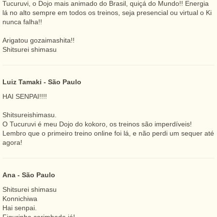
Tucuruvi, o Dojo mais animado do Brasil, quiçá do Mundo!! Energia
lá no alto sempre em todos os treinos, seja presencial ou virtual o Ki
nunca falha!!
Arigatou gozaimashita!!
Shitsurei shimasu
Luiz Tamaki - São Paulo
HAI SENPAI!!!!
Shitsureishimasu.
O Tucuruvi é meu Dojo do kokoro, os treinos são imperdíveis!
Lembro que o primeiro treino online foi lá, e não perdi um sequer até
agora!
Ana - São Paulo
Shitsurei shimasu
Konnichiwa
Hai senpai.