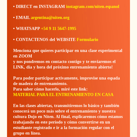
• DIRECT en INSTAGRAM
instagram.com/niten.espanol
• EMAIL
argentina@niten.org
• WHATSAPP
+54 9 11 5647-1995
• CONTACTENOS del WEBSITE
Formulario
Menciona que quieres participar en una clase experimental
en ZOOM
y nos pondremos en contacto contigo y te enviaremos el
LINK, día y hora del próximo entrenamiento abierto!
Para poder participar activamente, improvise una espada
de madera de entrenamiento.
Para saber cómo hacerlo, miré este link:
MATERIAL PARA EL ENTRENAMIENTO EN CASA
En las clases abiertas, transmitiremos lo básico y también
conocerá un poco más sobre el entrenamiento y nuestra
cultura Dojo en Niten. Al final, explicaremos cómo estamos
trabajando en este período y cómo convertirse en un
estudiante registrado e ir a la formación regular con el
grupo en línea.