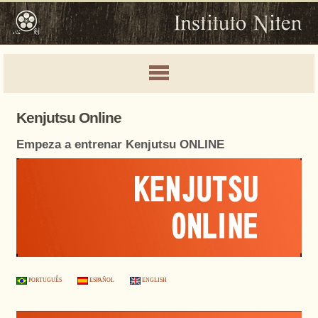
Kenjutsu Online
Empeza a entrenar Kenjutsu ONLINE
PORTUGUÊS
ESPAÑOL
ENGLISH