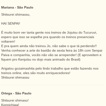
Mariana - São Paulo
Shitsurei shimassu,
HAI SENPAI!
É muito bom ver tanta gente nos treinos de Jojutsu do Tucuruvi,
espero que isso se espelhe pra quando os treinos presenciais
voltarem!
E pra quem ainda não treinou Jo, não sabe o que tá perdendo!!
Venha conhecer a arte do bastão de sexta feira às 18h com Senpai
Paiva e companhia, vocês não vão se arrepender! (E aproveitem e
fiquem pro Kenjutsu no dojo mais animado do Brasil)
Arigatou gozaimashita pelo lindo trabalho que estão fazendo nos
treinos online, eles são muito enriquecedores!
Shitsurei shimassu
Ortega - São Paulo
Shitsurei shimasu!
Konnichiwa!