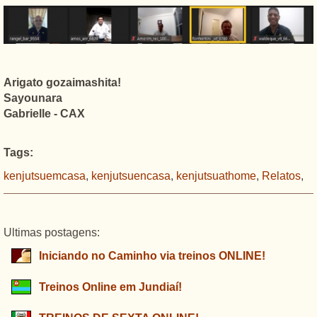
Arigato gozaimashita!
Sayounara
Gabrielle - CAX
Tags:
kenjutsuemcasa
,
kenjutsuencasa
,
kenjutsuathome
,
Relatos
,
Ultimas postagens:
Iniciando no Caminho via treinos ONLINE!
Treinos Online em Jundiaí!