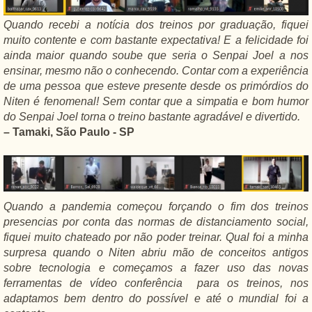
Quando recebi a notícia dos treinos por graduação, fiquei
muito contente e com bastante expectativa! E a felicidade foi
ainda maior quando soube que seria o Senpai Joel a nos
ensinar, mesmo não o conhecendo. Contar com a experiência
de uma pessoa que esteve presente desde os primórdios do
Niten é fenomenal! Sem contar que a simpatia e bom humor
do Senpai Joel torna o treino bastante agradável e divertido.
– Tamaki, São Paulo - SP
Quando a pandemia começou forçando o fim dos treinos
presencias por conta das normas de distanciamento social,
fiquei muito chateado por não poder treinar. Qual foi a minha
surpresa quando o Niten abriu mão de conceitos antigos
sobre tecnologia e começamos a fazer uso das novas
ferramentas de vídeo conferência para os treinos, nos
adaptamos bem dentro do possível e até o mundial foi a