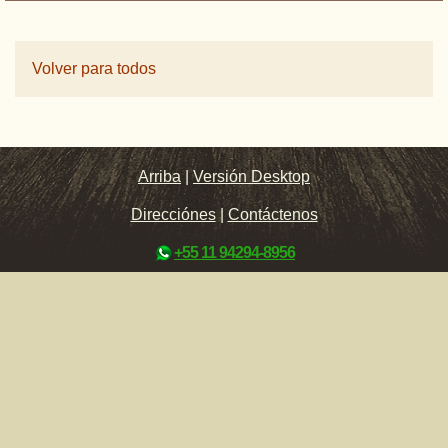
Volver para todos
Arriba
|
Versión Desktop
Direcciónes
|
Contáctenos
+55 11 94294-8956