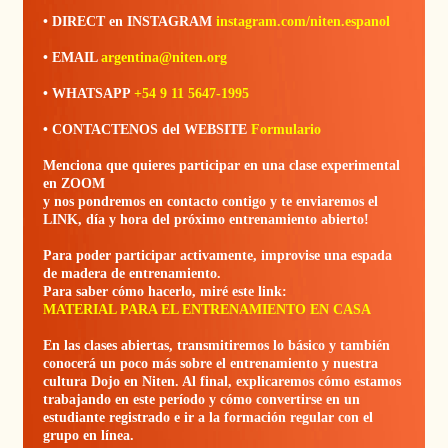
• DIRECT en INSTAGRAM
instagram.com/niten.espanol
• EMAIL
argentina@niten.org
• WHATSAPP
+54 9 11 5647-1995
• CONTACTENOS del WEBSITE
Formulario
Menciona que quieres participar en una clase experimental
en ZOOM
y nos pondremos en contacto contigo y te enviaremos el
LINK, día y hora del próximo entrenamiento abierto!
Para poder participar activamente, improvise una espada
de madera de entrenamiento.
Para saber cómo hacerlo, miré este link:
MATERIAL PARA EL ENTRENAMIENTO EN CASA
En las clases abiertas, transmitiremos lo básico y también
conocerá un poco más sobre el entrenamiento y nuestra
cultura Dojo en Niten. Al final, explicaremos cómo estamos
trabajando en este período y cómo convertirse en un
estudiante registrado e ir a la formación regular con el
grupo en línea.