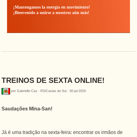
¡Mantengamos la energía en movimiento!
¡Bienvenido a unirse a nosotros aún más!
TREINOS DE SEXTA ONLINE!
por Gabrielle-Cax - RS/Caxias do Sul - 30-jul-2020
Saudações Mina-San!
Já é uma tradição na sexta-feira: encontrar os irmãos de