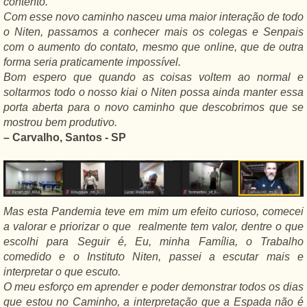
contento.
Com esse novo caminho nasceu uma maior interação de todo
o Niten, passamos a conhecer mais os colegas e Senpais
com o aumento do contato, mesmo que online, que de outra
forma seria praticamente impossível.
Bom espero que quando as coisas voltem ao normal e
soltarmos todo o nosso kiai o Niten possa ainda manter essa
porta aberta para o novo caminho que descobrimos que se
mostrou bem produtivo.
– Carvalho, Santos - SP
Mas esta Pandemia teve em mim um efeito curioso, comecei
a valorar e priorizar o que realmente tem valor, dentre o que
escolhi para Seguir é, Eu, minha Família, o Trabalho
comedido e o Instituto Niten, passei a escutar mais e
interpretar o que escuto.
O meu esforço em aprender e poder demonstrar todos os dias
que estou no Caminho, a interpretação que a Espada não é