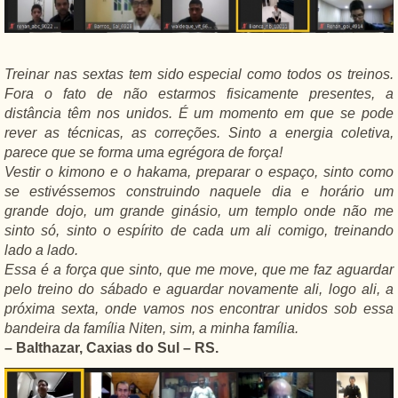
Treinar nas sextas tem sido especial como todos os treinos.
Fora o fato de não estarmos fisicamente presentes, a
distância têm nos unidos. É um momento em que se pode
rever as técnicas, as correções. Sinto a energia coletiva,
parece que se forma uma egrégora de força!
Vestir o kimono e o hakama, preparar o espaço, sinto como
se estivéssemos construindo naquele dia e horário um
grande dojo, um grande ginásio, um templo onde não me
sinto só, sinto o espírito de cada um ali comigo, treinando
lado a lado.
Essa é a força que sinto, que me move, que me faz aguardar
pelo treino do sábado e aguardar novamente ali, logo ali, a
próxima sexta, onde vamos nos encontrar unidos sob essa
bandeira da família Niten, sim, a minha família.
– Balthazar, Caxias do Sul – RS.