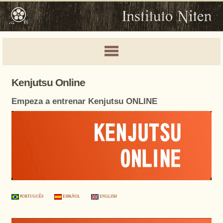
Kenjutsu Online
Empeza a entrenar Kenjutsu ONLINE
PORTUGUÊS
ESPAÑOL
ENGLISH