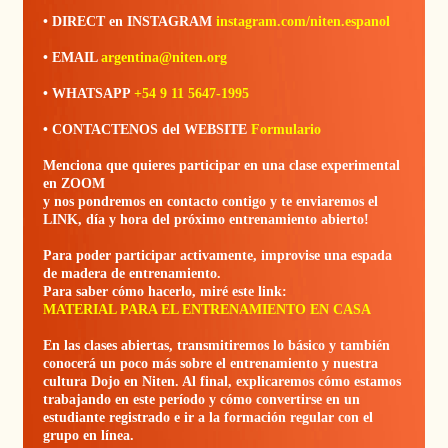
• DIRECT en INSTAGRAM
instagram.com/niten.espanol
• EMAIL
argentina@niten.org
• WHATSAPP
+54 9 11 5647-1995
• CONTACTENOS del WEBSITE
Formulario
Menciona que quieres participar en una clase experimental
en ZOOM
y nos pondremos en contacto contigo y te enviaremos el
LINK, día y hora del próximo entrenamiento abierto!
Para poder participar activamente, improvise una espada
de madera de entrenamiento.
Para saber cómo hacerlo, miré este link:
MATERIAL PARA EL ENTRENAMIENTO EN CASA
En las clases abiertas, transmitiremos lo básico y también
conocerá un poco más sobre el entrenamiento y nuestra
cultura Dojo en Niten. Al final, explicaremos cómo estamos
trabajando en este período y cómo convertirse en un
estudiante registrado e ir a la formación regular con el
grupo en línea.