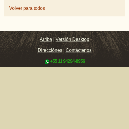
Volver para todos
Arriba
|
Versión Desktop
Direcciónes
|
Contáctenos
+55 11 94294-8956