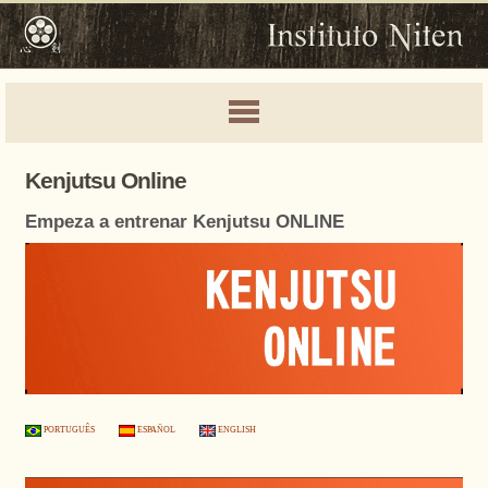
Kenjutsu Online
Empeza a entrenar Kenjutsu ONLINE
PORTUGUÊS
ESPAÑOL
ENGLISH