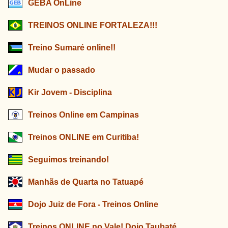
GEBA OnLine
TREINOS ONLINE FORTALEZA!!!
Treino Sumaré online!!
Mudar o passado
Kir Jovem - Disciplina
Treinos Online em Campinas
Treinos ONLINE em Curitiba!
Seguimos treinando!
Manhãs de Quarta no Tatuapé
Dojo Juiz de Fora - Treinos Online
Treinos ONLINE no Vale! Dojo Taubaté.