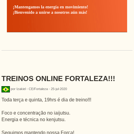
¡Mantengamos la energía en movimiento!
¡Bienvenido a unirse a nosotros aún más!
TREINOS ONLINE FORTALEZA!!!
por Izakiel - CE/Fortaleza - 25-jul-2020
Toda terça e quinta, 19hrs é dia de treino!!!
Foco e concentração no iaijutsu.
Energia e técnica no kenjutsu.
Seguimos mantendo nossa Força!