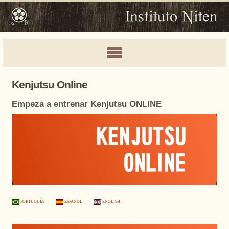
Kenjutsu Online
Empeza a entrenar Kenjutsu ONLINE
PORTUGUÊS
ESPAÑOL
ENGLISH