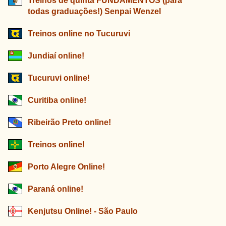
Treinos de quinta FUNDAMENTOS (para
todas graduações!) Senpai Wenzel
Treinos online no Tucuruvi
Jundiaí online!
Tucuruvi online!
Curitiba online!
Ribeirão Preto online!
Treinos online!
Porto Alegre Online!
Paraná online!
Kenjutsu Online! - São Paulo