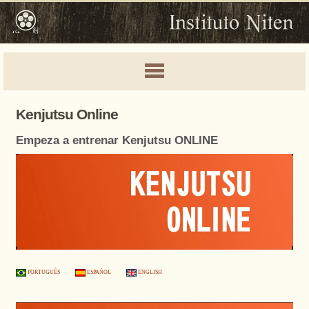
Kenjutsu Online
Empeza a entrenar Kenjutsu ONLINE
PORTUGUÊS
ESPAÑOL
ENGLISH