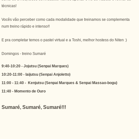
técnicas!
Vocês vão perceber como cada modalidade que treinamos se complementa
num treino rápido e intenso!!
E pra completar temos o pastel virtual e a Toshi, melhor hostess do Niten :)
Domingos - treino Sumaré
9:40-10:20 - Jojutsu (Senpai Marques)
10:20-11:00 - Iaijutsu (Senpai Anjoletto)
11:00 - 11:40 - Kenjutsu (Senpai Marques & Senpai Massao-bogu)
11:40 - Momento de Ouro
Sumaré, Sumaré, Sumaré!!!