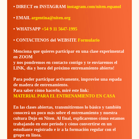
• DIRECT en INSTAGRAM
instagram.com/niten.espanol
• EMAIL
argentina@niten.org
• WHATSAPP
+54 9 11 5647-1995
• CONTACTENOS del WEBSITE
Formulario
Menciona que quieres participar en una clase experimental
en ZOOM
y nos pondremos en contacto contigo y te enviaremos el
LINK, día y hora del próximo entrenamiento abierto!
Para poder participar activamente, improvise una espada
de madera de entrenamiento.
Para saber cómo hacerlo, miré este link:
MATERIAL PARA EL ENTRENAMIENTO EN CASA
En las clases abiertas, transmitiremos lo básico y también
conocerá un poco más sobre el entrenamiento y nuestra
cultura Dojo en Niten. Al final, explicaremos cómo estamos
trabajando en este período y cómo convertirse en un
estudiante registrado e ir a la formación regular con el
grupo en línea.