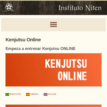
Kenjutsu Online
Empeza a entrenar Kenjutsu ONLINE
PORTUGUÊS
ESPAÑOL
ENGLISH