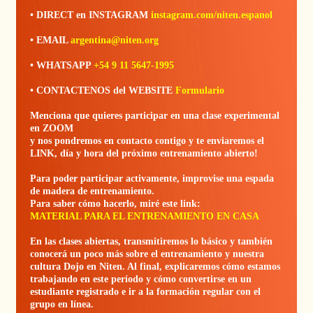
• DIRECT en INSTAGRAM
instagram.com/niten.espanol
• EMAIL
argentina@niten.org
• WHATSAPP
+54 9 11 5647-1995
• CONTACTENOS del WEBSITE
Formulario
Menciona que quieres participar en una clase experimental
en ZOOM
y nos pondremos en contacto contigo y te enviaremos el
LINK, día y hora del próximo entrenamiento abierto!
Para poder participar activamente, improvise una espada
de madera de entrenamiento.
Para saber cómo hacerlo, miré este link:
MATERIAL PARA EL ENTRENAMIENTO EN CASA
En las clases abiertas, transmitiremos lo básico y también
conocerá un poco más sobre el entrenamiento y nuestra
cultura Dojo en Niten. Al final, explicaremos cómo estamos
trabajando en este período y cómo convertirse en un
estudiante registrado e ir a la formación regular con el
grupo en línea.