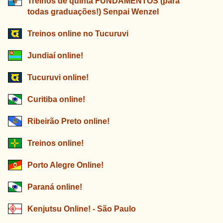
Treinos de quinta FUNDAMENTOS (para
todas graduações!) Senpai Wenzel
Treinos online no Tucuruvi
Jundiaí online!
Tucuruvi online!
Curitiba online!
Ribeirão Preto online!
Treinos online!
Porto Alegre Online!
Paraná online!
Kenjutsu Online! - São Paulo