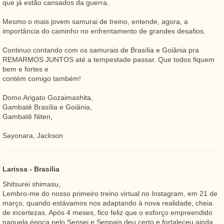
que já estão cansados da guerra.
Mesmo o mais jovem samurai de treino, entende, agora, a
importância do caminho no enfrentamento de grandes desafios.
Continuo contando com os samurais de Brasília e Goiânia pra
REMARMOS JUNTOS até a tempestade passar. Que todos fiquem
bem e fortes e
contém comigo também!
Domo Arigato Gozaimashita,
Gambatê Brasília e Goiânia,
Gambatê Niten,
Sayonara, Jackson
Larissa - Brasília
Shitsurei shimasu,
Lembro-me do nosso primeiro treino virtual no Instagram, em 21 de
março, quando estávamos nos adaptando à nova realidade, cheia
de incertezas. Após 4 meses, fico feliz que o esforço empreendido
naquela época pelo Sensei e Senpais deu certo e fortaleceu ainda