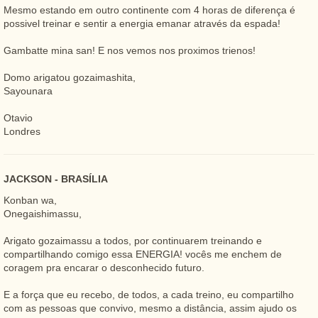
Mesmo estando em outro continente com 4 horas de diferença é
possivel treinar e sentir a energia emanar através da espada!
Gambatte mina san! E nos vemos nos proximos trienos!
Domo arigatou gozaimashita,
Sayounara
Otavio
Londres
JACKSON - BRASÍLIA
Konban wa,
Onegaishimassu,
Arigato gozaimassu a todos, por continuarem treinando e
compartilhando comigo essa ENERGIA! vocês me enchem de
coragem pra encarar o desconhecido futuro.
E a força que eu recebo, de todos, a cada treino, eu compartilho
com as pessoas que convivo, mesmo a distância, assim ajudo os