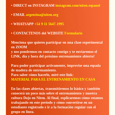
• DIRECT en INSTAGRAM
instagram.com/niten.espanol
• EMAIL
argentina@niten.org
• WHATSAPP
+54 9 11 5647-1995
• CONTACTENOS del WEBSITE
Formulario
Menciona que quieres participar en una clase experimental
en ZOOM
y nos pondremos en contacto contigo y te enviaremos el
LINK, día y hora del próximo entrenamiento abierto!
Para poder participar activamente, improvise una espada
de madera de entrenamiento.
Para saber cómo hacerlo, miré este link:
MATERIAL PARA EL ENTRENAMIENTO EN CASA
En las clases abiertas, transmitiremos lo básico y también
conocerá un poco más sobre el entrenamiento y nuestra
cultura Dojo en Niten. Al final, explicaremos cómo estamos
trabajando en este período y cómo convertirse en un
estudiante registrado e ir a la formación regular con el
grupo en línea.