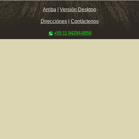
Arriba
|
Versión Desktop
Direcciónes
|
Contáctenos
+55 11 94294-8956