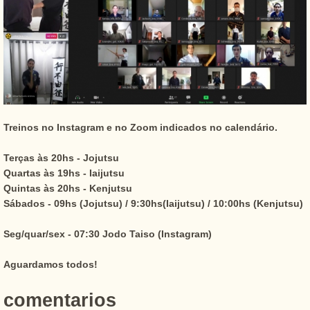
Treinos no Instagram e no Zoom indicados no calendário.
Terças às 20hs - Jojutsu
Quartas às 19hs - Iaijutsu
Quintas às 20hs - Kenjutsu
Sábados - 09hs (Jojutsu) / 9:30hs(Iaijutsu) / 10:00hs (Kenjutsu)
Seg/quar/sex - 07:30 Jodo Taiso (Instagram)
Aguardamos todos!
comentarios