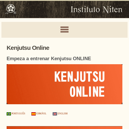
Kenjutsu Online
Empeza a entrenar Kenjutsu ONLINE
PORTUGUÊS
ESPAÑOL
ENGLISH