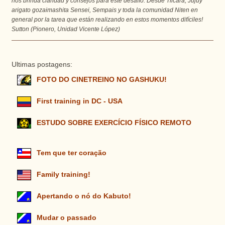
nos brinda claridad y consejos para este desafío. Desde Tilcara, Jujuy 
arigato gozaimashita Sensei, Sempais y toda la comunidad Niten en 
general por la tarea que están realizando en estos momentos difíciles!
Sutton (Pionero, Unidad Vicente López)
Ultimas postagens:
FOTO DO CINETREINO NO GASHUKU!
First training in DC - USA
ESTUDO SOBRE EXERCÍCIO FÍSICO REMOTO
Tem que ter coração
Family training!
Apertando o nó do Kabuto!
Mudar o passado