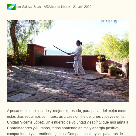
por Saieva-Bsas - AR/Vicente López - 21-abr-2020
A pesar de lo que sucede y, mejor expresado, para pasar del mejor modo 
estos días seguimos con nuestras clases online de lunes y jueves en la 
Unidad Vicente López. Un esfuerzo de voluntad y espíritu que nos aúna a 
Coordinadores y Alumnos, todos poniendo animo y energia positiva, 
compartiendo y aprendiendo juntos. Compartimos hoy las palabras de 