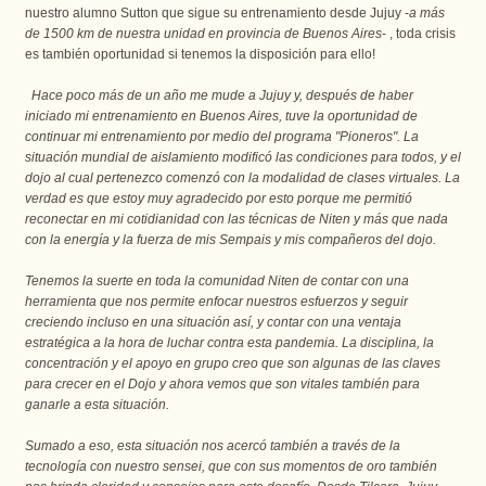
nuestro alumno Sutton que sigue su entrenamiento desde Jujuy -
a más 
de 1500 km de nuestra unidad en provincia de Buenos Aires
- , toda crisis 
es también oportunidad si tenemos la disposición para ello!
Hace poco más de un año me mude a Jujuy y, después de haber 
iniciado mi entrenamiento en Buenos Aires, tuve la oportunidad de 
continuar mi entrenamiento por medio del programa "Pioneros". La 
situación mundial de aislamiento modificó las condiciones para todos, y el 
dojo al cual pertenezco comenzó con la modalidad de clases virtuales. La 
verdad es que estoy muy agradecido por esto porque me permitió 
reconectar en mi cotidianidad con las técnicas de Niten y más que nada 
con la energía y la fuerza de mis Sempais y mis compañeros del dojo.
Tenemos la suerte en toda la comunidad Niten de contar con una 
herramienta que nos permite enfocar nuestros esfuerzos y seguir 
creciendo incluso en una situación así, y contar con una ventaja 
estratégica a la hora de luchar contra esta pandemia. La disciplina, la 
concentración y el apoyo en grupo creo que son algunas de las claves 
para crecer en el Dojo y ahora vemos que son vitales también para 
ganarle a esta situación.
Sumado a eso, esta situación nos acercó también a través de la 
tecnología con nuestro sensei, que con sus momentos de oro también 