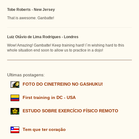
Tobe Roberts - New Jersey
That is awesome. Ganbatte!
Luiz Otávio de Lima Rodrigues - Londres
Wow! Amazing! Gambatte! Keep training hard! I`m wishing hard to this
whole situation end soon to allow us to practice in a dojo!
Ultimas postagens:
FOTO DO CINETREINO NO GASHUKU!
First training in DC - USA
ESTUDO SOBRE EXERCÍCIO FÍSICO REMOTO
Tem que ter coração