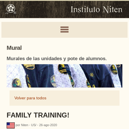
Mural
Murales de las unidades y pote de alumnos.
Volver para todos
FAMILY TRAINING!
por Niten - US/ - 26-ago-2020