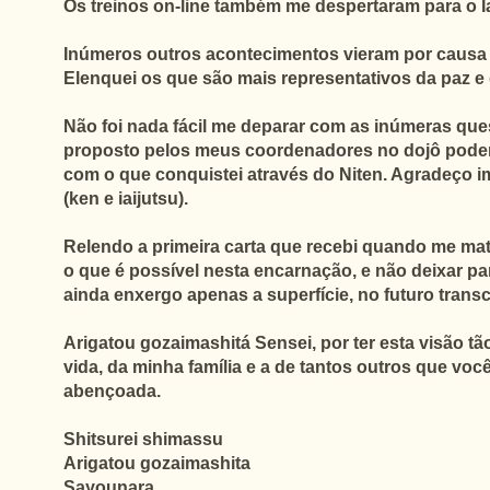
Os treinos on-line também me despertaram para o Iai
Inúmeros outros acontecimentos vieram por causa 
Elenquei os que são mais representativos da paz e 
Não foi nada fácil me deparar com as inúmeras que
proposto pelos meus coordenadores no dojô poder
com o que conquistei através do Niten. Agradeço 
(ken e iaijutsu).
Relendo a primeira carta que recebi quando me mat
o que é possível nesta encarnação, e não deixar pa
ainda enxergo apenas a superfície, no futuro transc
Arigatou gozaimashitá Sensei, por ter esta visão 
vida, da minha família e a de tantos outros que voc
abençoada.
Shitsurei shimassu
Arigatou gozaimashita
Sayounara