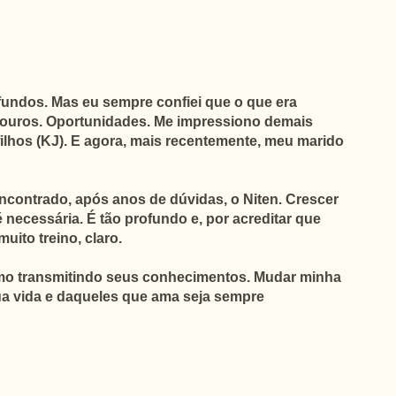
fundos. Mas eu sempre confiei que o que era
souros. Oportunidades. Me impressiono demais
lhos (KJ). E agora, mais recentemente, meu marido
ncontrado, após anos de dúvidas, o Niten. Crescer
necessária. É tão profundo e, por acreditar que
uito treino, claro.
óximo transmitindo seus conhecimentos. Mudar minha
 sua vida e daqueles que ama seja sempre