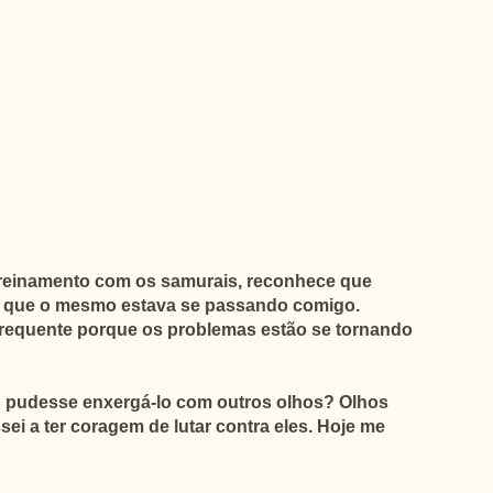
 treinamento com os samurais, reconhece que
tei que o mesmo estava se passando comigo.
 frequente porque os problemas estão se tornando
u pudesse enxergá-lo com outros olhos? Olhos
sei a ter coragem de lutar contra eles. Hoje me