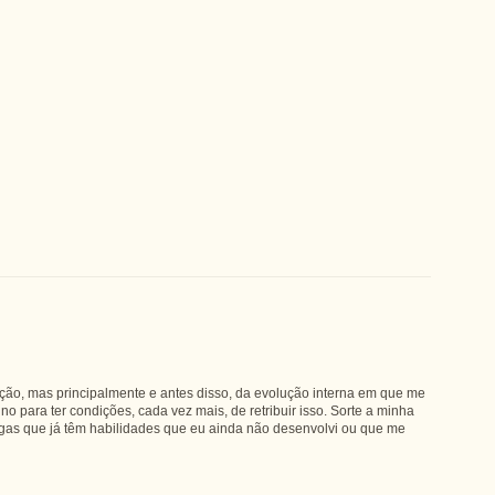
ação, mas principalmente e antes disso, da evolução interna em que me
no para ter condições, cada vez mais, de retribuir isso. Sorte a minha
gas que já têm habilidades que eu ainda não desenvolvi ou que me