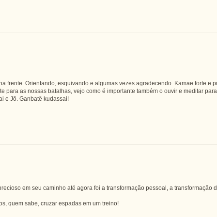
nha frente. Orientando, esquivando e algumas vezes agradecendo. Kamae forte e pre
e para as nossas batalhas, vejo como é importante também o ouvir e meditar para
ai e Jô. Ganbatê kudassai!
ecioso em seu caminho até agora foi a transformação pessoal, a transformação de
mos, quem sabe, cruzar espadas em um treino!