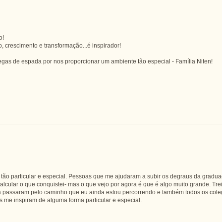
o!
, crescimento e transformação...é inspirador!
egas de espada por nos proporcionar um ambiente tão especial - Família Niten!
 tão particular e especial. Pessoas que me ajudaram a subir os degraus da gradu
calcular o que conquistei- mas o que vejo por agora é que é algo muito grande. Trei
já passaram pelo caminho que eu ainda estou percorrendo e também todos os cole
 me inspiram de alguma forma particular e especial.