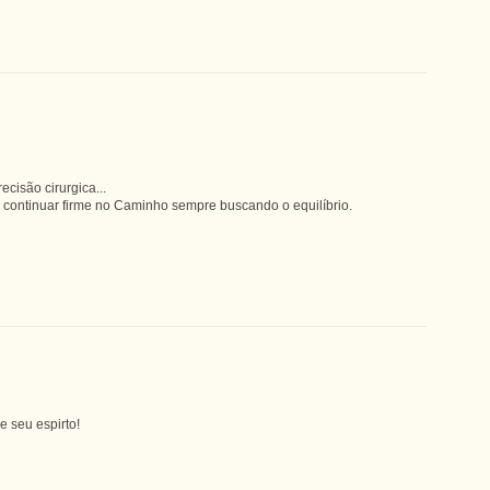
cisão cirurgica...
 continuar firme no Caminho sempre buscando o equilíbrio.
 seu espirto!