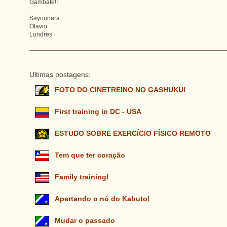
Gambate!!
Sayounara
Otavio
Londres
Ultimas postagens:
FOTO DO CINETREINO NO GASHUKU!
First training in DC - USA
ESTUDO SOBRE EXERCÍCIO FÍSICO REMOTO
Tem que ter coração
Family training!
Apertando o nó do Kabuto!
Mudar o passado