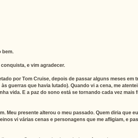
o bem.
 conquista, e vim agradecer.
pretado por Tom Cruise, depois de passar alguns meses em
do às guerras que havia lutado). Quando vi a cena, me aten
nha vida. E a paz do sono está se tornando cada vez mais
im. Meu presente alterou o meu passado. Quem diria que e
einos vi várias cenas e personagens que me afligiam, e pas