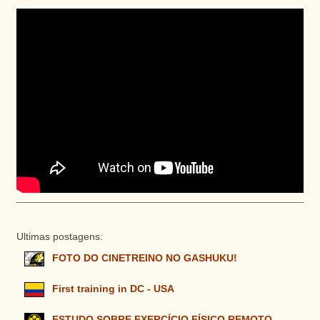
Ultimas postagens:
FOTO DO CINETREINO NO GASHUKU!
First training in DC - USA
ESTUDO SOBRE EXERCÍCIO FÍSICO REMOTO