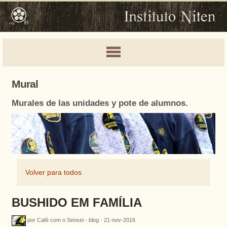
Mural
Murales de las unidades y pote de alumnos.
Volver para todos
BUSHIDO EM FAMÍLIA
por Café com o Sensei - blog - 21-nov-2016