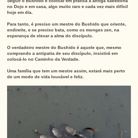
Seguir o Bushido é colocar em prática a antiga sabedoria
no Dojo e em casa, algo muito raro e cada vez mais difícil
hoje em dia.
Para tanto, é preciso um mestre do Bushido que oriente,
endireite, e se preciso bata, como os monges zen, na
esperança de elevar a alma do discípulo.
O verdadeiro mestre do Bushido é aquele que, mesmo
comprando a antipatia de seu discípulo, insistirá em
colocá-lo no Caminho da Verdade.
Uma família que tem um mestre assim, estará mais perto
de um modo de vida louvável e feliz.