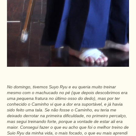
No domingo, tivemos Suyo Ryu e eu queria muito treinar
mesmo com o machucado no pé (que depois descobrimos era
uma pequena fratura no último osso do dedo), mas por ter
conhecido o Caminho vi que a dor era suportável, e já havia
sido feito uma tala. Se não fosse o Caminho, eu teria me
deixado derrotar na primeira dificuldade, no primeiro percalço,
mas segui treinando forte, porque a vontade de estar ali era
maior. Consegui fazer o que eu acho que foi o melhor treino de
Suio Ryu da minha vida, o mais focado, o que eu mais aprendi