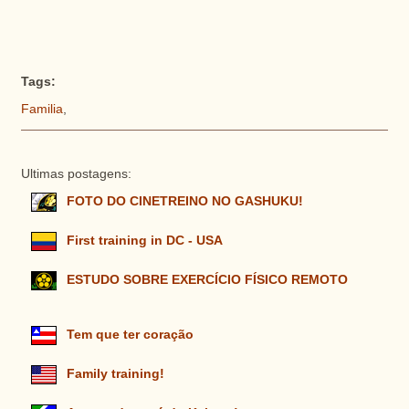
Tags:
Familia
,
Ultimas postagens:
FOTO DO CINETREINO NO GASHUKU!
First training in DC - USA
ESTUDO SOBRE EXERCÍCIO FÍSICO REMOTO
Tem que ter coração
Family training!