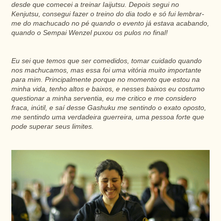
desde que comecei a treinar Iaijutsu. Depois segui no
Kenjutsu, consegui fazer o treino do dia todo e só fui lembrar-
me do machucado no pé quando o evento já estava acabando,
quando o Sempai Wenzel puxou os pulos no final!
Eu sei que temos que ser comedidos, tomar cuidado quando
nos machucamos, mas essa foi uma vitória muito importante
para mim. Principalmente porque no momento que estou na
minha vida, tenho altos e baixos, e nesses baixos eu costumo
questionar a minha serventia, eu me critico e me considero
fraca, inútil, e saí desse Gashuku me sentindo o exato oposto,
me sentindo uma verdadeira guerreira, uma pessoa forte que
pode superar seus limites.