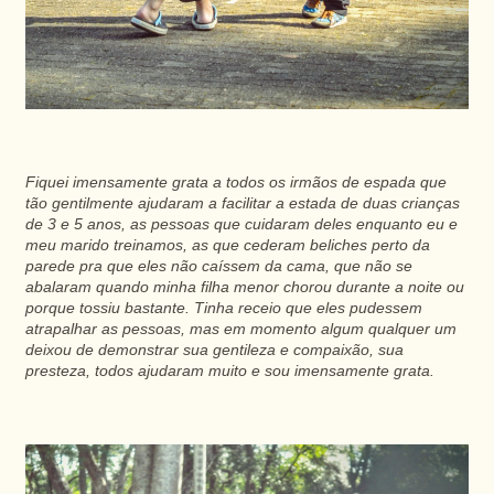
Fiquei imensamente grata a todos os irmãos de espada que
tão gentilmente ajudaram a facilitar a estada de duas crianças
de 3 e 5 anos, as pessoas que cuidaram deles enquanto eu e
meu marido treinamos, as que cederam beliches perto da
parede pra que eles não caíssem da cama, que não se
abalaram quando minha filha menor chorou durante a noite ou
porque tossiu bastante. Tinha receio que eles pudessem
atrapalhar as pessoas, mas em momento algum qualquer um
deixou de demonstrar sua gentileza e compaixão, sua
presteza, todos ajudaram muito e sou imensamente grata.