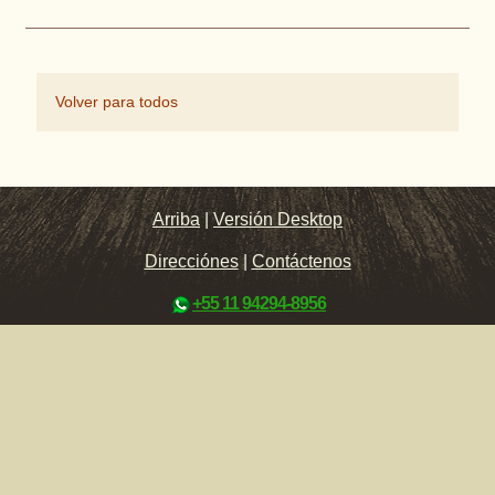
Volver para todos
Arriba
|
Versión Desktop
Direcciónes
|
Contáctenos
+55 11 94294-8956