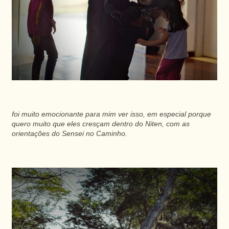
foi muito emocionante para mim ver isso, em especial porque
quero muito que eles cresçam dentro do Niten, com as
orientações do Sensei no Caminho.