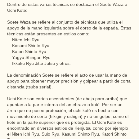
Dentro de estas varias técnicas se destacan el Soete Waza e
Uchi Kote:
Soete Waza se refiere al conjunto de técnicas que utiliza el
apoyo de la mano izquierda sobre el dorso de la espada. Estas
técnicas están presentes en estilos como:
Niten Ichi Ryu
Kasumi Shinto Ryu
Katori Shinto Ryu
Yagyu Shingan Ryu
Ikkaku Ryu Jitte Jutsu y otros.
La denominación Soete se refiere al acto de usar la mano de
apoyo para obtener mayor precisión y golpear a partir de corta
distancia (tsuba zeriai).
Uchi Kote son cortes ascendentes (de abajo para arriba) que
apuntan a la parte interna del antebrazo o koté. Por ser un
área que no posee protección, el uchi koté es hecho con
movimiento de corte (hikigiri y oshigiri) y no un golpe, como el
koté en la parte superior que es protegida. El Uchi Kote es
encontrado en diversos estilos de Kenjutsu como por ejemplo
el Niten Ichi Ryu, Suio Ryu, Kasumi Shinto Ryu, Katori Shinto