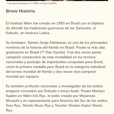
Treino geral de Kenjutsu no VI TBEK, em Ibiuna (out/2007)
Breve Historia
El Instituto Niten fue creado en 1993 en Brasil con el objetivo
de difundir las tradiciones guerreras de los Samuráis, el
Kobudo, en América Latina.
Su fundador, Sensei Jorge Kishikawa, es uno de los principales
nombres de la historia del Kendo en Brasil. Posee la más alta
graduación en Brasil (7º Dan Kyoshi). Fue dos veces penta
campeón consecutivo de esta modalidad en los torneos
nacionales y participó de importantes conquistas para Brasil,
como la primera medalla para Brasil en la categoría individual
del torneo mundial de Kendo y dos veces vice-campeón
mundial por equipos.
Es también profundo conocedor y investigador de los estilos
antiguos conocidos por Kobudo o koryu budo. Posee Menkyo
Kaiden en Niten Ichi Ryu, el estilo creado por Miyamoto
Musashi y es representante para America del Sur de los estilos
Suio Ryu, Shindo Muso Ryu y Tenshin Shoden Katori Shinto
Ryu.