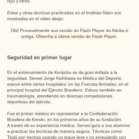
Ryu y otros.
Estas y otras técnicas practicadas en el Instituto Niten son
mostradas en el video abajo:
Olá! Provavelmente sua versão do Flash Player do Adobe é
antiga.
Obtenha a última versão do Flash Player
.
Seguridad en primer lugar
En el entrenamiento de Kenjutsu se da gran énfasis a la
seguridad. Sensei Jorge Kishikawa es Médico del Deporte,
estuvo entre varios hospitales; en las Fuerzas Armadas, en el
principal hospital del Ejército Brasileiro. Estuvo también en
traumatología, atendiendo en diversas competiciones
deportivas del ejército.
Fue el primer médico en representar a la Confederación
Brasilera de Kendo, en los primeros años de su fundación.
A través de su experiencia médica, Sensei guía a sus alumnos
a practicar las técnicas de manera segura. Técnicas como
Tsuki son hechas usando un toque leve y no empujando con