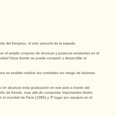
te del Kenjutsu, el arte samurái de la espada.
car el amplio conjunto de técnicas y posturas existentes en el
vidad física donde se puede competir y desarrollar el
pos es posible realizar los combates sin riesgo de lesiones
o en alcanzar esta graduación en ese país a través del
 de Kendo, mas allá de conquistar importantes títulos
 el mundial de Paris (1985) y 3º lugar por equipos en el