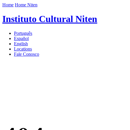
Home
Home Niten
Instituto Cultural Niten
Português
Español
English
Locations
Fale Conosco