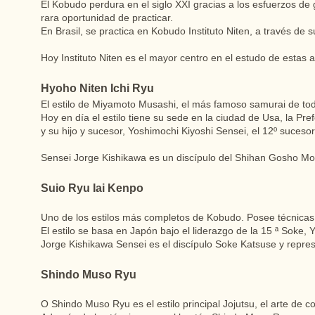
El Kobudo perdura en el siglo XXI gracias a los esfuerzos d
rara oportunidad de practicar.
En Brasil, se practica en Kobudo Instituto Niten, a través de
Hoy Instituto Niten es el mayor centro en el estudo de estas a
Hyoho Niten Ichi Ryu
El estilo de Miyamoto Musashi, el más famoso samurai de tod
Hoy en día el estilo tiene su sede en la ciudad de Usa, la Pr
y su hijo y sucesor, Yoshimochi Kiyoshi Sensei, el 12º suceso
Sensei Jorge Kishikawa es un discípulo del Shihan Gosho Mot
Suio Ryu Iai Kenpo
Uno de los estilos más completos de Kobudo. Posee técnicas d
El estilo se basa en Japón bajo el liderazgo de la 15 ª Soke,
Jorge Kishikawa Sensei es el discípulo Soke Katsuse y repres
Shindo Muso Ryu
O Shindo Muso Ryu es el estilo principal Jojutsu, el arte de c