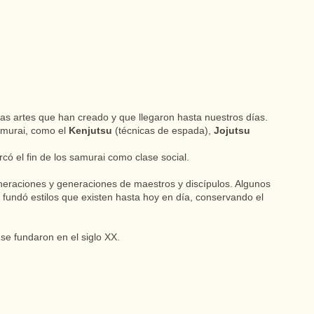
y las artes que han creado y que llegaron hasta nuestros días.
Samurai, como el
Kenjutsu
(técnicas de espada),
Jojutsu
ó el fin de los samurai como clase social.
neraciones y generaciones de maestros y discípulos. Algunos
undó estilos que existen hasta hoy en día, conservando el
se fundaron en el siglo XX.