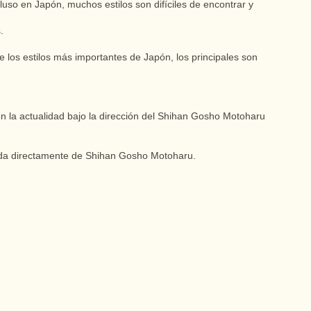
uso en Japón, muchos estilos son difíciles de encontrar y
.
de los estilos más importantes de Japón, los principales son
 en la actualidad bajo la dirección del Shihan Gosho Motoharu
bida directamente de Shihan Gosho Motoharu.