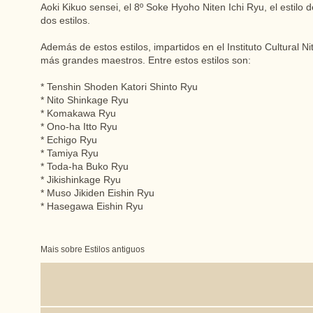
Aoki Kikuo sensei, el 8º Soke Hyoho Niten Ichi Ryu, el esti
dos estilos.
Además de estos estilos, impartidos en el Instituto Cultural 
más grandes maestros. Entre estos estilos son:
* Tenshin Shoden Katori Shinto Ryu
* Nito Shinkage Ryu
* Komakawa Ryu
* Ono-ha Itto Ryu
* Echigo Ryu
* Tamiya Ryu
* Toda-ha Buko Ryu
* Jikishinkage Ryu
* Muso Jikiden Eishin Ryu
* Hasegawa Eishin Ryu
Mais sobre Estilos antiguos