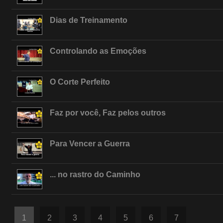
Dias de Treinamento
Controlando as Emoções
O Corte Perfeito
Faz por você, Faz pelos outros
Para Vencer a Guerra
... no rastro do Caminho
1
2
3
4
5
6
7