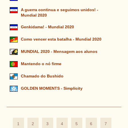
A guerra continua e seguimos unidos! -
Mundial 2020
Genkidama! - Mundial 2020
Como vencer esta batalha - Mundial 2020
MUNDIAL 2020 - Mensagem aos alunos
Mantendo o nó firme
Chamado do Bushido
GOLDEN MOMENTS - Simplicity
1
2
3
4
5
6
7