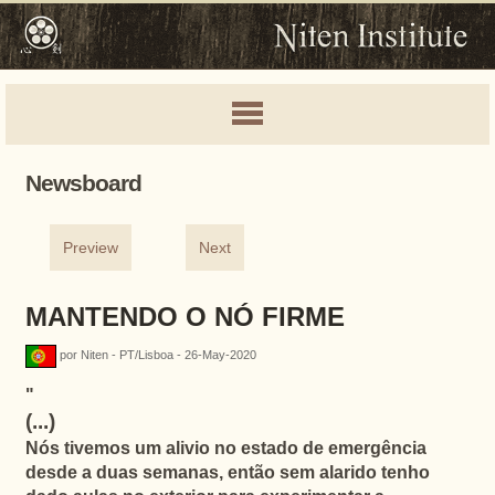
Newsboard
Preview
Next
MANTENDO O NÓ FIRME
por Niten - PT/Lisboa - 26-May-2020
"
(...)
Nós tivemos um alivio no estado de emergência
desde a duas semanas, então sem alarido tenho