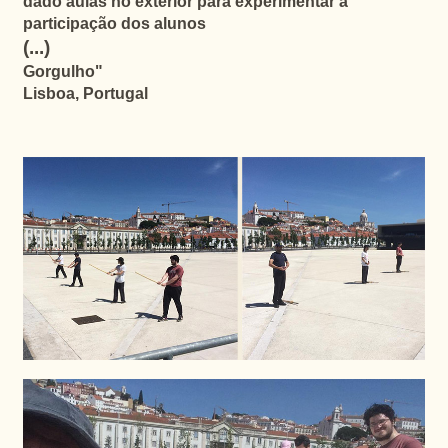
dado aulas no exterior para experimentar a
participação dos alunos
(...)
Gorgulho"
Lisboa, Portugal