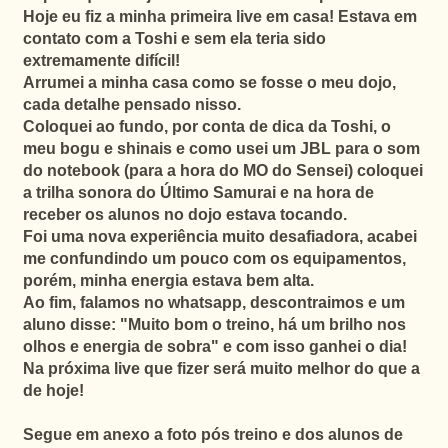
Hoje eu fiz a minha primeira live em casa! Estava em
contato com a Toshi e sem ela teria sido
extremamente difícil!
Arrumei a minha casa como se fosse o meu dojo,
cada detalhe pensado nisso.
Coloquei ao fundo, por conta de dica da Toshi, o
meu bogu e shinais e como usei um JBL para o som
do notebook (para a hora do MO do Sensei) coloquei
a trilha sonora do Último Samurai e na hora de
receber os alunos no dojo estava tocando.
Foi uma nova experiência muito desafiadora, acabei
me confundindo um pouco com os equipamentos,
porém, minha energia estava bem alta.
Ao fim, falamos no whatsapp, descontraimos e um
aluno disse: "Muito bom o treino, há um brilho nos
olhos e energia de sobra" e com isso ganhei o dia!
Na próxima live que fizer será muito melhor do que a
de hoje!
Segue em anexo a foto pós treino e dos alunos de