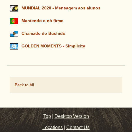
MUNDIAL 2020 - Mensagem aos alunos
Mantendo o nó firme
Chamado do Bushido
GOLDEN MOMENTS - Simplicity
Back to All
Top
|
Desktop Version
Locations
|
Contact Us