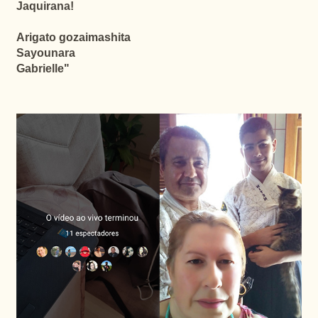
Jaquirana!
Arigato gozaimashita
Sayounara
Gabrielle"