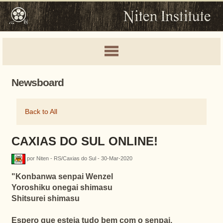
Newsboard
Back to All
CAXIAS DO SUL ONLINE!
por Niten - RS/Caxias do Sul - 30-Mar-2020
"Konbanwa senpai Wenzel
Yoroshiku onegai shimasu
Shitsurei shimasu
Espero que esteja tudo bem com o senpai.