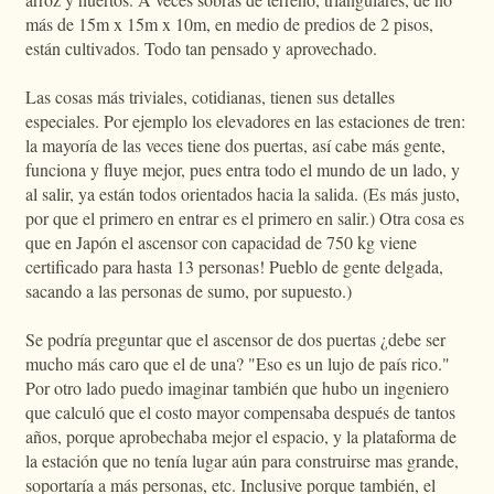
más de 15m x 15m x 10m, en medio de predios de 2 pisos,
están cultivados. Todo tan pensado y aprovechado.
Las cosas más triviales, cotidianas, tienen sus detalles
especiales. Por ejemplo los elevadores en las estaciones de tren:
la mayoría de las veces tiene dos puertas, así cabe más gente,
funciona y fluye mejor, pues entra todo el mundo de un lado, y
al salir, ya están todos orientados hacia la salida. (Es más justo,
por que el primero en entrar es el primero en salir.) Otra cosa es
que en Japón el ascensor con capacidad de 750 kg viene
certificado para hasta 13 personas! Pueblo de gente delgada,
sacando a las personas de sumo, por supuesto.)
Se podría preguntar que el ascensor de dos puertas ¿debe ser
mucho más caro que el de una? "Eso es un lujo de país rico."
Por otro lado puedo imaginar también que hubo un ingeniero
que calculó que el costo mayor compensaba después de tantos
años, porque aprobechaba mejor el espacio, y la plataforma de
la estación que no tenía lugar aún para construirse mas grande,
soportaría a más personas, etc. Inclusive porque también, el