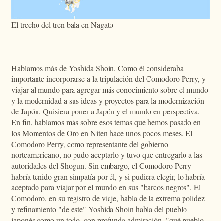
El trecho del tren bala en Nagato
Hablamos más de Yoshida Shoin. Como él consideraba
importante incorporarse a la tripulación del Comodoro Perry, y
viajar al mundo para agregar más conocimiento sobre el mundo
y la modernidad a sus ideas y proyectos para la modernización
de Japón. Quisiera poner a Japón y el mundo en perspectiva.
En fin, hablamos más sobre esos temas que hemos pasado en
los Momentos de Oro en Niten hace unos pocos meses. El
Comodoro Perry, como representante del gobierno
norteamericano, no pudo aceptarlo y tuvo que entregarlo a las
autoridades del Shogun. Sin embargo, el Comodoro Perry
habría tenido gran simpatía por él, y si pudiera elegir, lo habría
aceptado para viajar por el mundo en sus "barcos negros". El
Comodoro, en su registro de viaje, habla de la extrema polidez
y refinamiento "de este" Yoshida Shoin habla del pueblo
japonés como un todo, con profunda admiración, "qué pueblo