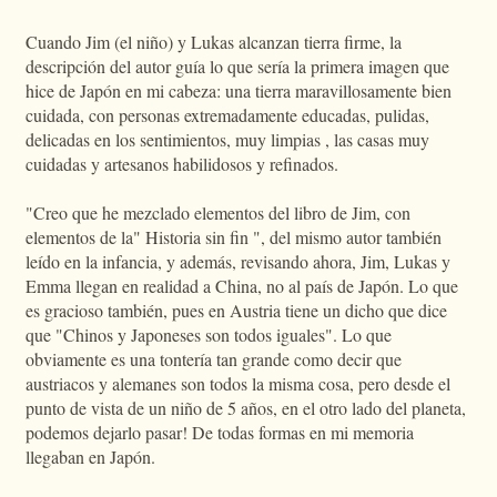
Cuando Jim (el niño) y Lukas alcanzan tierra firme, la
descripción del autor guía lo que sería la primera imagen que
hice de Japón en mi cabeza: una tierra maravillosamente bien
cuidada, con personas extremadamente educadas, pulidas,
delicadas en los sentimientos, muy limpias , las casas muy
cuidadas y artesanos habilidosos y refinados.
"Creo que he mezclado elementos del libro de Jim, con
elementos de la" Historia sin fin ", del mismo autor también
leído en la infancia, y además, revisando ahora, Jim, Lukas y
Emma llegan en realidad a China, no al país de Japón. Lo que
es gracioso también, pues en Austria tiene un dicho que dice
que "Chinos y Japoneses son todos iguales". Lo que
obviamente es una tontería tan grande como decir que
austriacos y alemanes son todos la misma cosa, pero desde el
punto de vista de un niño de 5 años, en el otro lado del planeta,
podemos dejarlo pasar! De todas formas en mi memoria
llegaban en Japón.