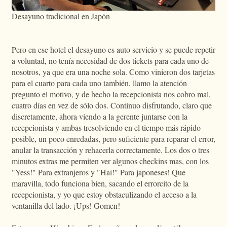
Desayuno tradicional en Japón
Pero en ese hotel el desayuno es auto servicio y se puede repetir
a voluntad, no tenía necesidad de dos tickets para cada uno de
nosotros, ya que era una noche sola. Como vinieron dos tarjetas
para el cuarto para cada uno también, llamo la atención
pregunto el motivo, y de hecho la recepcionista nos cobro mal,
cuatro días en vez de sólo dos. Continuo disfrutando, claro que
discretamente, ahora viendo a la gerente juntarse con la
recepcionista y ambas tresolviendo en el tiempo más rápido
posible, un poco enredadas, pero suficiente para reparar el error,
anular la transacción y rehacerla correctamente. Los dos o tres
minutos extras me permiten ver algunos checkins mas, con los
"Yess!" Para extranjeros y "Hai!" Para japoneses! Que
maravilla, todo funciona bien, sacando el errorcito de la
recepcionista, y yo que estoy obstaculizando el acceso a la
ventanilla del lado. ¡Ups! Gomen!