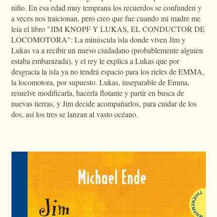
niño. En esa edad muy temprana los recuerdos se confunden y
a veces nos traicionan, pero creo que fue cuando mi madre me
leía el libro "JIM KNOPF Y LUKAS, EL CONDUCTOR DE
LOCOMOTORA": La minúscula isla donde viven Jim y
Lukas va a recibir un nuevo ciudadano (probablemente alguien
estaba embarazada), y el rey le explica a Lukas que por
desgracia la isla ya no tendrá espacio para los rieles de EMMA,
la locomotora, por supuesto. Lukas, inseparable de Emma,
resuelve modificarla, hacerla flotante y partir en busca de
nuevas tierras, y Jim decide acompañarlos, para cuidar de los
dos, así los tres se lanzan al vasto océano.