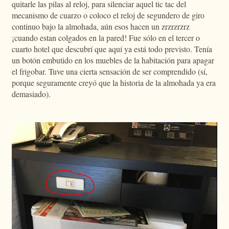
quitarle las pilas al reloj, para silenciar aquel tic tac del
mecanismo de cuarzo o coloco el reloj de segundero de giro
continuo bajo la almohada, aún esos hacen un zrzrzrzrz
¡cuando estan colgados en la pared! Fue sólo en el tercer o
cuarto hotel que descubrí que aquí ya está todo previsto. Tenía
un botón embutido en los muebles de la habitación para apagar
el frigobar. Tuve una cierta sensación de ser comprendido (sí,
porque seguramente creyó que la historia de la almohada ya era
demasiado).