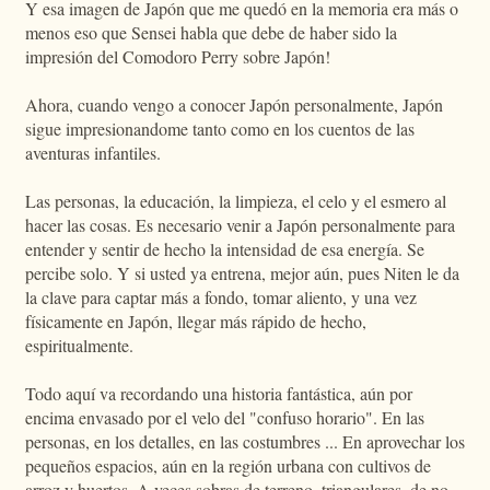
Y esa imagen de Japón que me quedó en la memoria era más o
menos eso que Sensei habla que debe de haber sido la
impresión del Comodoro Perry sobre Japón!
Ahora, cuando vengo a conocer Japón personalmente, Japón
sigue impresionandome tanto como en los cuentos de las
aventuras infantiles.
Las personas, la educación, la limpieza, el celo y el esmero al
hacer las cosas. Es necesario venir a Japón personalmente para
entender y sentir de hecho la intensidad de esa energía. Se
percibe solo. Y si usted ya entrena, mejor aún, pues Niten le da
la clave para captar más a fondo, tomar aliento, y una vez
físicamente en Japón, llegar más rápido de hecho,
espiritualmente.
Todo aquí va recordando una historia fantástica, aún por
encima envasado por el velo del "confuso horario". En las
personas, en los detalles, en las costumbres ... En aprovechar los
pequeños espacios, aún en la región urbana con cultivos de
arroz y huertos. A veces sobras de terreno, triangulares, de no