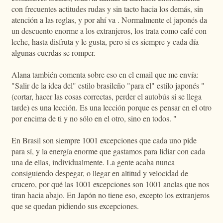
con frecuentes actitudes rudas y sin tacto hacia los demás, sin
atención a las reglas, y por ahí va . Normalmente el japonés da
un descuento enorme a los extranjeros, los trata como café con
leche, hasta disfruta y le gusta, pero si es siempre y cada día
algunas cuerdas se romper.
Alana también comenta sobre eso en el email que me envía:
"Salir de la idea del" estilo brasileño "para el" estilo japonés "
(cortar, hacer las cosas correctas, perder el autobús si se llega
tarde) es una lección. Es una lección porque es pensar en el otro
por encima de ti y no sólo en el otro, sino en todos. "
En Brasil son siempre 1001 excepciones que cada uno pide
para sí, y la energía enorme que gastamos para lidiar con cada
una de ellas, individualmente. La gente acaba nunca
consiguiendo despegar, o llegar en altitud y velocidad de
crucero, por qué las 1001 excepciones son 1001 anclas que nos
tiran hacia abajo. En Japón no tiene eso, excepto los extranjeros
que se quedan pidiendo sus excepciones.