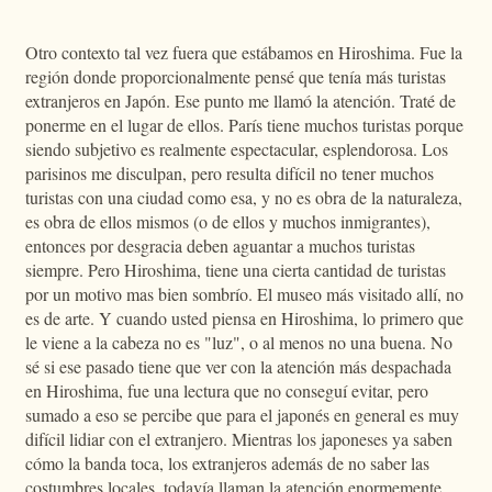
Otro contexto tal vez fuera que estábamos en Hiroshima. Fue la
región donde proporcionalmente pensé que tenía más turistas
extranjeros en Japón. Ese punto me llamó la atención. Traté de
ponerme en el lugar de ellos. París tiene muchos turistas porque
siendo subjetivo es realmente espectacular, esplendorosa. Los
parisinos me disculpan, pero resulta difícil no tener muchos
turistas con una ciudad como esa, y no es obra de la naturaleza,
es obra de ellos mismos (o de ellos y muchos inmigrantes),
entonces por desgracia deben aguantar a muchos turistas
siempre. Pero Hiroshima, tiene una cierta cantidad de turistas
por un motivo mas bien sombrío. El museo más visitado allí, no
es de arte. Y cuando usted piensa en Hiroshima, lo primero que
le viene a la cabeza no es "luz", o al menos no una buena. No
sé si ese pasado tiene que ver con la atención más despachada
en Hiroshima, fue una lectura que no conseguí evitar, pero
sumado a eso se percibe que para el japonés en general es muy
difícil lidiar con el extranjero. Mientras los japoneses ya saben
cómo la banda toca, los extranjeros además de no saber las
costumbres locales, todavía llaman la atención enormemente