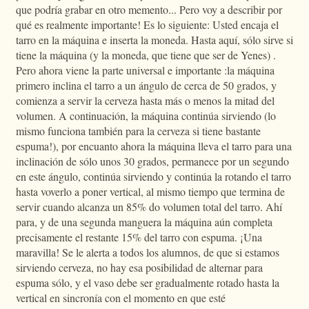
que podría grabar en otro memento... Pero voy a describir por
qué es realmente importante! Es lo siguiente: Usted encaja el
tarro en la máquina e inserta la moneda. Hasta aquí, sólo sirve si
tiene la máquina (y la moneda, que tiene que ser de Yenes) .
Pero ahora viene la parte universal e importante :la máquina
primero inclina el tarro a un ángulo de cerca de 50 grados, y
comienza a servir la cerveza hasta más o menos la mitad del
volumen. A continuación, la máquina continúa sirviendo (lo
mismo funciona también para la cerveza si tiene bastante
espuma!), por encuanto ahora la máquina lleva el tarro para una
inclinación de sólo unos 30 grados, permanece por un segundo
en este ángulo, continúa sirviendo y continúa la rotando el tarro
hasta voverlo a poner vertical, al mismo tiempo que termina de
servir cuando alcanza un 85% do volumen total del tarro. Ahí
para, y de una segunda manguera la máquina aún completa
precisamente el restante 15% del tarro con espuma. ¡Una
maravilla! Se le alerta a todos los alumnos, de que si estamos
sirviendo cerveza, no hay esa posibilidad de alternar para
espuma sólo, y el vaso debe ser gradualmente rotado hasta la
vertical en sincronía con el momento en que esté