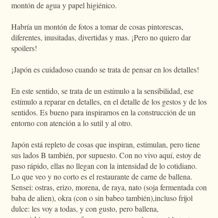
montón de agua y papel higiénico.
Habría un montón de fotos a tomar de cosas pintorescas,
diferentes, inusitadas, divertidas y mas. ¡Pero no quiero dar
spoilers!
¡Japón es cuidadoso cuando se trata de pensar en los detalles!
En este sentido, se trata de un estímulo a la sensibilidad, ese
estímulo a reparar en detalles, en el detalle de los gestos y de los
sentidos. Es bueno para inspirarnos en la construcción de un
entorno con atención a lo sutil y al otro.
Japón está repleto de cosas que inspiran, estimulan, pero tiene
sus lados B también, por supuesto. Con no vivo aquí, estoy de
paso rápido, ellas no llegan con la intensidad de lo cotidiano.
Lo que veo y no corto es el restaurante de carne de ballena.
Sensei: ostras, erizo, morena, de raya, nato (soja fermentada con
baba de alien), okra (con o sin babeo también),incluso frijol
dulce: les voy a todas, y con gusto, pero ballena,