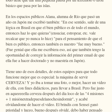
básico que pasa por las islas.
En los espacios públicos Alana, alumna de Río que pasó un
año en Japón me escribió también: "En ese sentido, salir de una
lógica en Brasil en que el bien público es de todo el mundo,
entonces haz lo que quieras"(ensuciar, estropear, etc. vale
recalcar que yo nunca lo hice) "para el pensamiento de que el
bien es público, entonces también es nuestro "fue muy bueno."
(Fue genial que ella me escribiera eso, así que también tengo la
oportunidad de corregir la información del primer email de que
ella fue a hacer doctorado y no maestría en Japón).
Tiene uno de esos detalles, de estos equipos para que todo
funcione mejor que es especial: la máquina de servir
CERVEZA! Y yo iba a tomar una foto, o mejor, hacer un vídeo
de ella, con fines didácticos, para llevar a Brasil. Pero fue justo
en aqueeeeella cerveza después del día loco de las "4 misiones
+ 1 misiónextradepuesdelanochesindormir", y acabé
olvidandome de hacer el vídeo. El brindis con Sensei ganó
prioridad y luego, bueno después olvidé, debo haber pensado