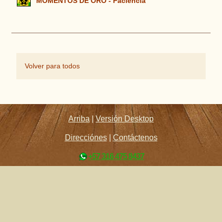
MOMENTOS DE ORO - Paciencia
Volver para todos
Arriba
|
Versión Desktop
Direcciónes
|
Contáctenos
+57 316 475 8437