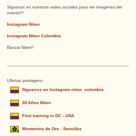
Siguenos en nuestras redes sociales para ver imagenes del
evento!!!
Instagram Niten
Instagram Niten Colombia
Banzai Niten!!
Ultimas postagens:
Siguenos en Instagram niten_colombia
30 Años Niten
First training in DC - USA
Momentos de Oro - Sencillez