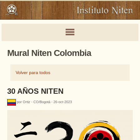
Mural Niten Colombia
Volver para todos
30 AÑOS NITEN
por Ortiz - CO/Bogotá - 26-oct-2023