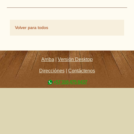
Volver para todos
Arriba
|
Versión Desktop
Direcciónes
|
Contáctenos
+57 316 475 8437