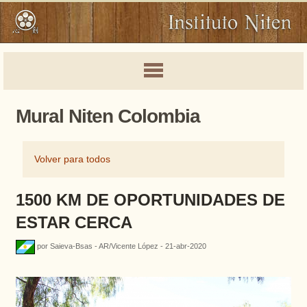
Mural Niten Colombia
Volver para todos
1500 KM DE OPORTUNIDADES DE
ESTAR CERCA
por Saieva-Bsas - AR/Vicente López - 21-abr-2020