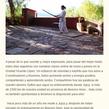
A pesar de lo que sucede y, mejor expresado, para pasar del mejor modo 
estos días seguimos con nuestras clases online de lunes y jueves en la 
Unidad Vicente López. Un esfuerzo de voluntad y espíritu que nos aúna a 
Coordinadores y Alumnos, todos poniendo animo y energia positiva, 
compartiendo y aprendiendo juntos. Compartimos hoy las palabras de 
nuestro alumno Sutton que sigue su entrenamiento desde Jujuy -
a más 
de 1500 km de nuestra unidad en provincia de Buenos Aires
- , toda crisis 
es también oportunidad si tenemos la disposición para ello!
Hace poco más de un año me mude a Jujuy y, después de haber 
iniciado mi entrenamiento en Buenos Aires, tuve la oportunidad de 