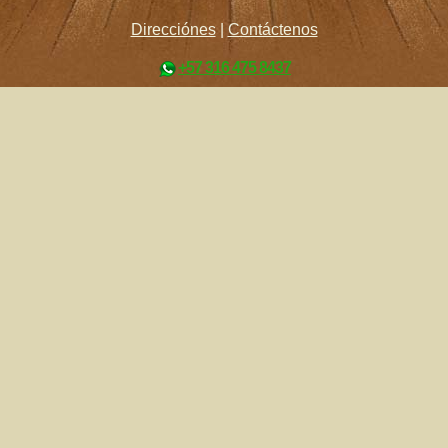
Direcciónes
|
Contáctenos
+57 316 475 8437