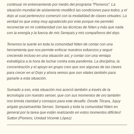
continuar mi entrenamiento por medio del programa "Pioneros". La 
situación mundial de aislamiento modificó las condiciones para todos, y el 
dojo al cual pertenezco comenzó con la modalidad de clases virtuales. La 
verdad es que estoy muy agradecido por esto porque me permitió 
reconectar en mi cotidianidad con las técnicas de Niten y más que nada 
con la energía y la fuerza de mis Sempais y mis compañeros del dojo.
Tenemos la suerte en toda la comunidad Niten de contar con una 
herramienta que nos permite enfocar nuestros esfuerzos y seguir 
creciendo incluso en una situación así, y contar con una ventaja 
estratégica a la hora de luchar contra esta pandemia. La disciplina, la 
concentración y el apoyo en grupo creo que son algunas de las claves 
para crecer en el Dojo y ahora vemos que son vitales también para 
ganarle a esta situación.
Sumado a eso, esta situación nos acercó también a través de la 
tecnología con nuestro sensei, que con sus momentos de oro también 
nos brinda claridad y consejos para este desafío. Desde Tilcara, Jujuy 
arigato gozaimashita Sensei, Sempais y toda la comunidad Niten en 
general por la tarea que están realizando en estos momentos difíciles!
Sutton (Pionero, Unidad Vicente López)