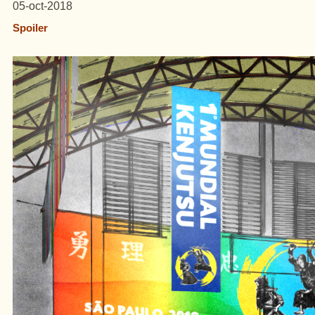
05-oct-2018
Spoiler