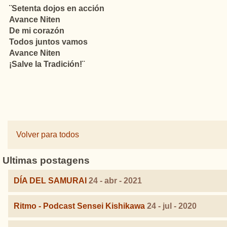
¨Setenta dojos en acción
Avance Niten
De mi corazón
Todos juntos vamos
Avance Niten
¡Salve la Tradición!¨
Volver para todos
Ultimas postagens
DÍA DEL SAMURAI
24 - abr - 2021
Ritmo - Podcast Sensei Kishikawa
24 - jul - 2020