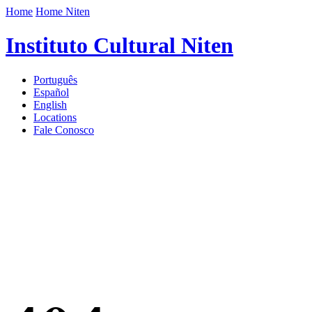
Home
Home Niten
Instituto Cultural Niten
Português
Español
English
Locations
Fale Conosco