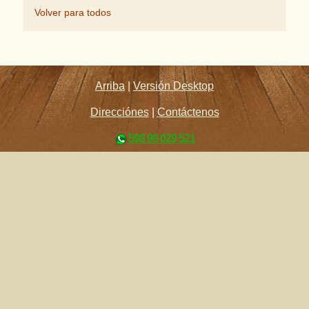
Volver para todos
Arriba
|
Versión Desktop
Direcciónes
|
Contáctenos
598 99 029 521