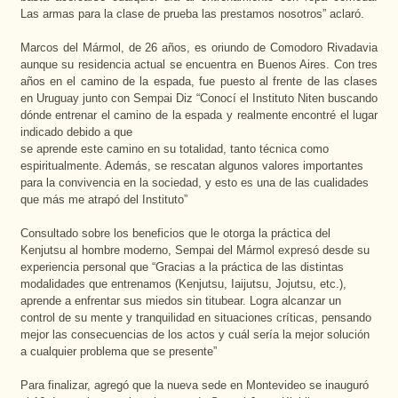
Las armas para la clase de prueba las prestamos nosotros” aclaró.
Marcos del Mármol, de 26 años, es oriundo de Comodoro Rivadavia
aunque su residencia actual se encuentra en Buenos Aires. Con tres
años en el camino de la espada, fue puesto al frente de las clases
en Uruguay junto con Sempai Diz “Conocí el Instituto Niten buscando
dónde entrenar el camino de la espada y realmente encontré el lugar
indicado debido a que
se aprende este camino en su totalidad, tanto técnica como
espiritualmente. Además, se rescatan algunos valores importantes
para la convivencia en la sociedad, y esto es una de las cualidades
que más me atrapó del Instituto”
Consultado sobre los beneficios que le otorga la práctica del
Kenjutsu al hombre moderno, Sempai del Mármol expresó desde su
experiencia personal que “Gracias a la práctica de las distintas
modalidades que entrenamos (Kenjutsu, Iaijutsu, Jojutsu, etc.),
aprende a enfrentar sus miedos sin titubear. Logra alcanzar un
control de su mente y tranquilidad en situaciones críticas, pensando
mejor las consecuencias de los actos y cuál sería la mejor solución
a cualquier problema que se presente”
Para finalizar, agregó que la nueva sede en Montevideo se inauguró