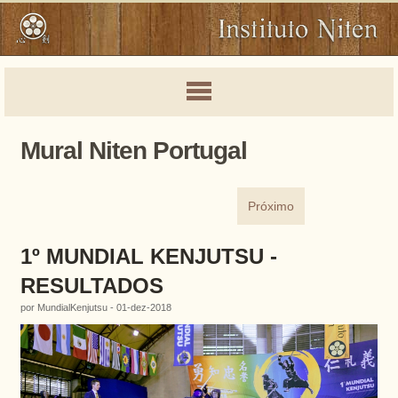
Mural Niten Portugal
Próximo
1º MUNDIAL KENJUTSU -
RESULTADOS
por MundialKenjutsu - 01-dez-2018