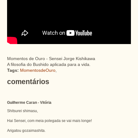
Momentos de Ouro - Sensei Jorge Kishikawa
A filosofia do Bushido aplicada para a vida.
Tags:
MomentosdeOuro
,
comentários
Guilherme Caran - Vitória
Shitsurei shimasu,
Hai Sensei, com meia polegada se vai mais longe!
Arigatou gozaimashita.