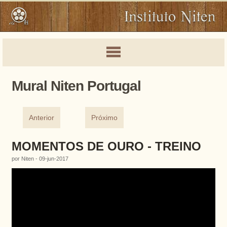
Mural Niten Portugal
Anterior
Próximo
MOMENTOS DE OURO - TREINO
por Niten - 09-jun-2017