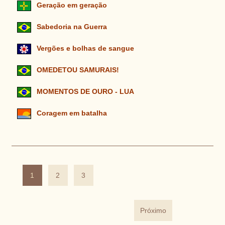
Geração em geração
Sabedoria na Guerra
Vergões e bolhas de sangue
OMEDETOU SAMURAIS!
MOMENTOS DE OURO - LUA
Coragem em batalha
1
2
3
Próximo