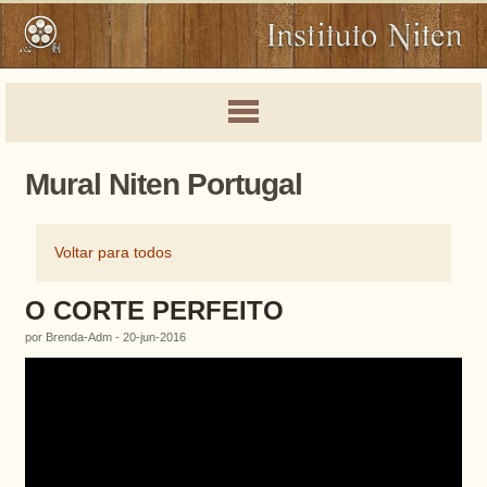
Mural Niten Portugal
Voltar para todos
O CORTE PERFEITO
por Brenda-Adm - 20-jun-2016