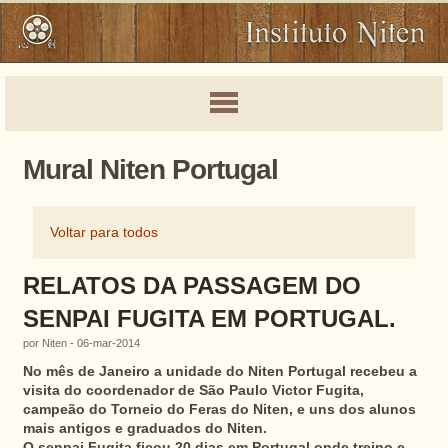
Mural Niten Portugal
Voltar para todos
RELATOS DA PASSAGEM DO
SENPAI FUGITA EM PORTUGAL.
por Niten - 06-mar-2014
No mês de Janeiro a unidade do Niten Portugal recebeu a
visita do coordenador de São Paulo Victor Fugita,
campeão do Torneio do Feras do Niten, e uns dos alunos
mais antigos e graduados do Niten.
O senpai Fugita ficou 20 dias em Portugal onde treino e