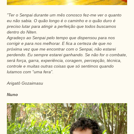
"Ter o Senpai durante um mês conosco fez-me ver o quanto
eu não sabia. O quão longo é o caminho e o quão duro é
preciso lutar para atingir a perfeição que todos buscamos
dentro do Niten.
Agradeço ao Senpai pelo tempo que dispensou para nos
corrigir e para nos melhorar. E fica a certeza de que no
próxima vez que me encontrar com o Senpai, não estarei
perdendo. Eu sempre estarei ganhando. Se não for o combate,
será força, garra, experiência, coragem, percepção, técnica,
controle e muitas outras coisas que só sentimos quando
lutamos com “uma fera”.
Arigatô Gozaimasu
Nuno