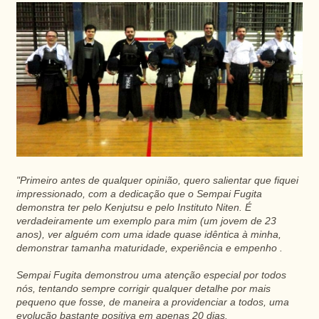
"Primeiro antes de qualquer opinião, quero salientar que fiquei
impressionado, com a dedicação que o Sempai Fugita
demonstra ter pelo Kenjutsu e pelo Instituto Niten. É
verdadeiramente um exemplo para mim (um jovem de 23
anos), ver alguém com uma idade quase idêntica à minha,
demonstrar tamanha maturidade, experiência e empenho .
Sempai Fugita demonstrou uma atenção especial por todos
nós, tentando sempre corrigir qualquer detalhe por mais
pequeno que fosse, de maneira a providenciar a todos, uma
evolução bastante positiva em apenas 20 dias.