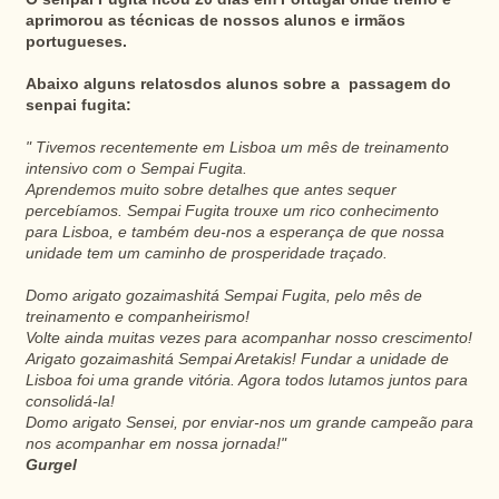
aprimorou as técnicas de nossos alunos e irmãos
portugueses.
Abaixo alguns relatosdos alunos sobre a passagem do
senpai fugita:
" Tivemos recentemente em Lisboa um mês de treinamento
intensivo com o Sempai Fugita.
Aprendemos muito sobre detalhes que antes sequer
percebíamos. Sempai Fugita trouxe um rico conhecimento
para Lisboa, e também deu-nos a esperança de que nossa
unidade tem um caminho de prosperidade traçado.
Domo arigato gozaimashitá Sempai Fugita, pelo mês de
treinamento e companheirismo!
Volte ainda muitas vezes para acompanhar nosso crescimento!
Arigato gozaimashitá Sempai Aretakis! Fundar a unidade de
Lisboa foi uma grande vitória. Agora todos lutamos juntos para
consolidá-la!
Domo arigato Sensei, por enviar-nos um grande campeão para
nos acompanhar em nossa jornada!"
Gurgel