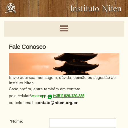
Fale Conosco
Envie aqui sua mensagem, dúvida, opinião ou sugestão ao
Instituto Niten.
Caso prefira, entre também em contato
pelo celular/
whatsapp
(+351) 929-120-335
ou pelo email:
contato@niten.org.br
*Nome: