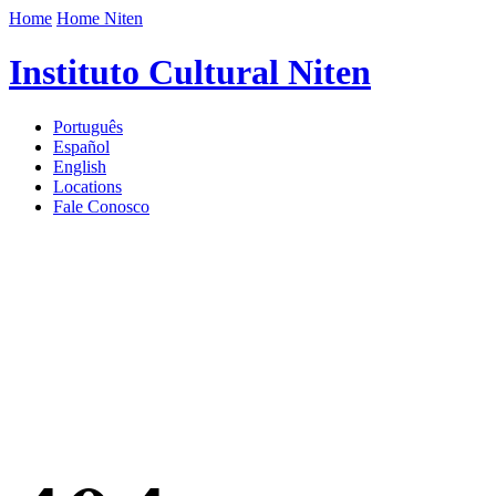
Home
Home Niten
Instituto Cultural Niten
Português
Español
English
Locations
Fale Conosco