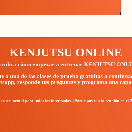
KENJUTSU ONLINE
scubra cómo empezar a entrenar KENJUTSU ONL
te a una de las clases de prueba gratuitas a continua
sapp, responde tus preguntas y programa una capac
erimental para todos los interesados. ¡Participas con la reunión en el 