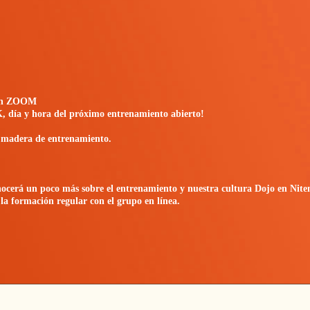
l en ZOOM
K, día y hora del próximo entrenamiento abierto!
e madera de entrenamiento.
onocerá un poco más sobre el entrenamiento y nuestra cultura Dojo en Nite
 la formación regular con el grupo en línea.