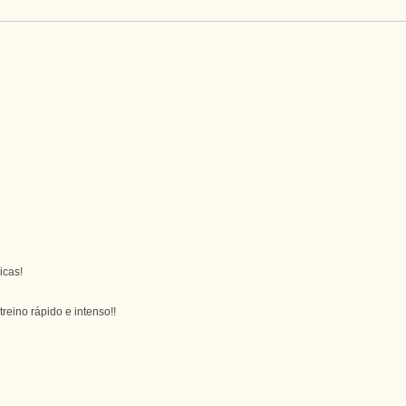
icas!
ino rápido e intenso!!