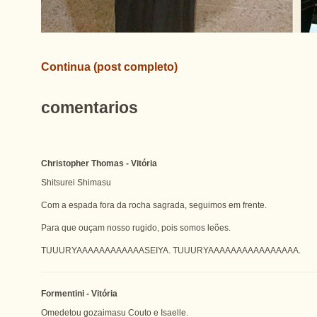
Continua (post completo)
comentarios
Christopher Thomas - Vitória
Shitsurei Shimasu
Com a espada fora da rocha sagrada, seguimos em frente.
Para que ouçam nosso rugido, pois somos leões.
TUUURYAAAAAAAAAAAASEIYA. TUUURYAAAAAAAAAAAAAAAA.
Formentini - Vitória
Omedetou gozaimasu Couto e Isaelle.