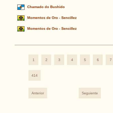
Chamado do Bushido
Momentos de Oro - Sencillez
Momentos de Oro - Sencillez
1
2
3
4
5
6
7
414
Anterior
Seguiente