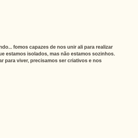
o... fomos capazes de nos unir ali para realizar
Que estamos isolados, mas não estamos sozinhos.
 para viver, precisamos ser criativos e nos