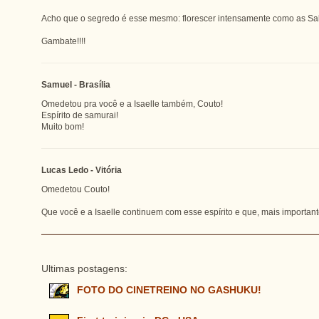
Acho que o segredo é esse mesmo: florescer intensamente como as Sak
Gambate!!!!
Samuel - Brasília
Omedetou pra você e a Isaelle também, Couto!
Espírito de samurai!
Muito bom!
Lucas Ledo - Vitória
Omedetou Couto!
Que você e a Isaelle continuem com esse espírito e que, mais importan
Ultimas postagens:
FOTO DO CINETREINO NO GASHUKU!