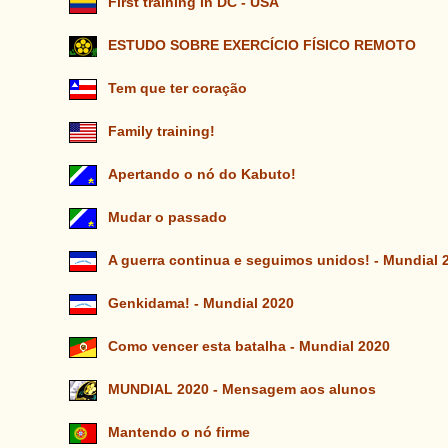
First training in DC - USA
ESTUDO SOBRE EXERCÍCIO FÍSICO REMOTO
Tem que ter coração
Family training!
Apertando o nó do Kabuto!
Mudar o passado
A guerra continua e seguimos unidos! - Mundial 
Genkidama! - Mundial 2020
Como vencer esta batalha - Mundial 2020
MUNDIAL 2020 - Mensagem aos alunos
Mantendo o nó firme