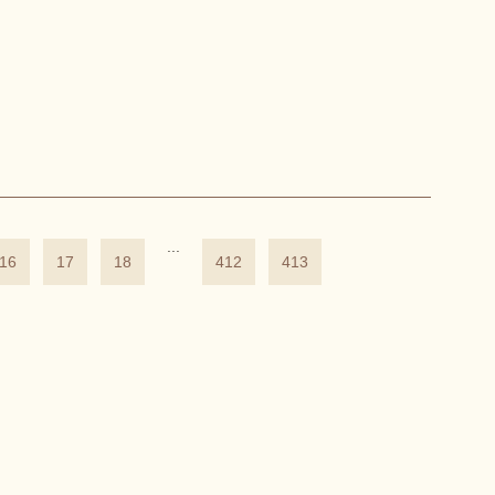
...
16
17
18
412
413