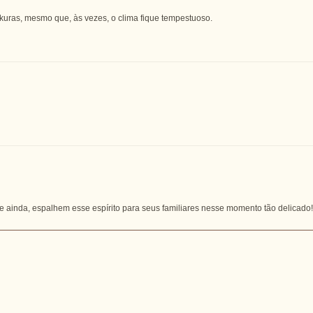
uras, mesmo que, às vezes, o clima fique tempestuoso.
te ainda, espalhem esse espírito para seus familiares nesse momento tão delicado