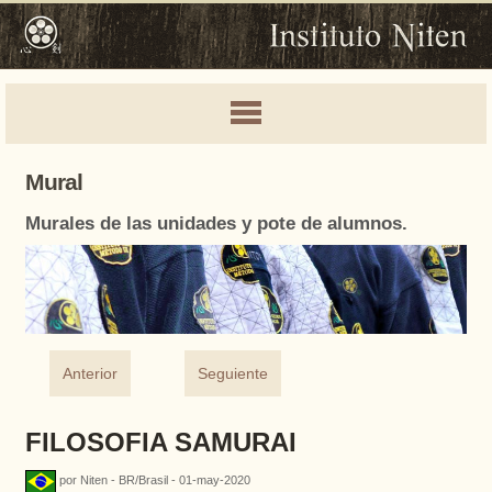
Mural
Murales de las unidades y pote de alumnos.
Anterior
Seguiente
FILOSOFIA SAMURAI
por Niten - BR/Brasil - 01-may-2020