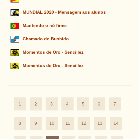
MUNDIAL 2020 - Mensagem aos alunos
Mantendo o nó firme
Chamado do Bushido
Momentos de Oro - Sencillez
Momentos de Oro - Sencillez
1
2
3
4
5
6
7
8
9
10
11
12
13
14