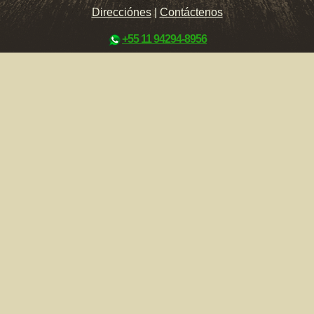
Direcciónes
|
Contáctenos
+55 11 94294-8956