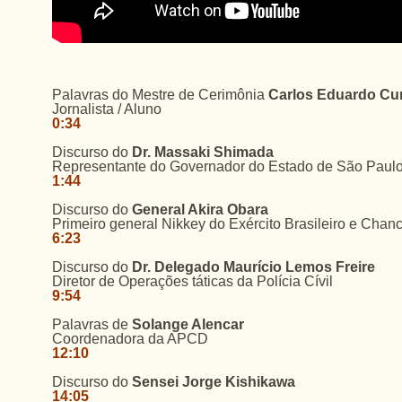
Palavras do Mestre de Cerimônia
Carlos Eduardo C
Jornalista / Aluno
0:34
Discurso do
Dr. Massaki Shimada
Representante do Governador do Estado de São Paul
1:44
Discurso do
General Akira Obara
Primeiro general Nikkey do Exército Brasileiro e Chan
6:23
Discurso do
Dr. Delegado Maurício Lemos Freire
Diretor de Operações táticas da Polícia Cívil
9:54
Palavras de
Solange Alencar
Coordenadora da APCD
12:10
Discurso do
Sensei Jorge Kishikawa
14:05