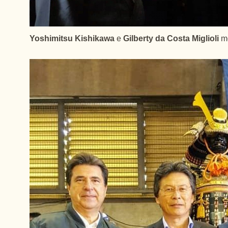
Yoshimitsu Kishikawa
e
Gilberty da Costa Miglioli
mo