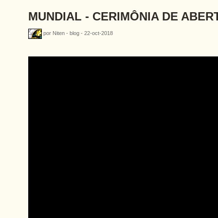
MUNDIAL - CERIMÔNIA DE ABER
por Niten - blog - 22-oct-2018