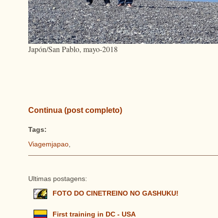
Japón/San Pablo, mayo-2018
Continua (post completo)
Tags:
Viagemjapao
,
Ultimas postagens:
FOTO DO CINETREINO NO GASHUKU!
First training in DC - USA