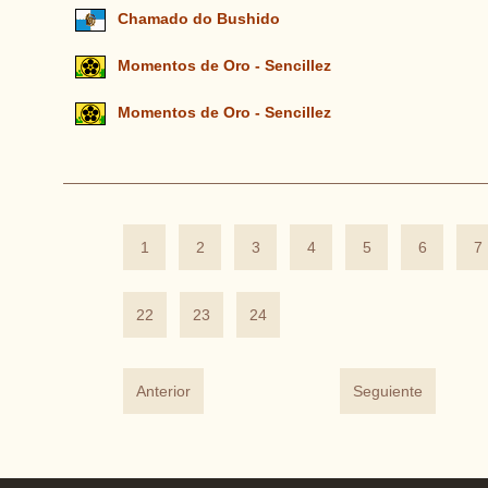
Chamado do Bushido
Momentos de Oro - Sencillez
Momentos de Oro - Sencillez
1
2
3
4
5
6
7
22
23
24
Anterior
Seguiente