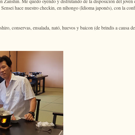
 con Zanshin. Me quedo oyendo y disfrutando de la disposición del joven
ue Sensei hace nuestro checkin, en nihongo (Idioma japonés), con la conf
hiro, conservas, ensalada, nató, huevos y baicon (de brindis a causa de 