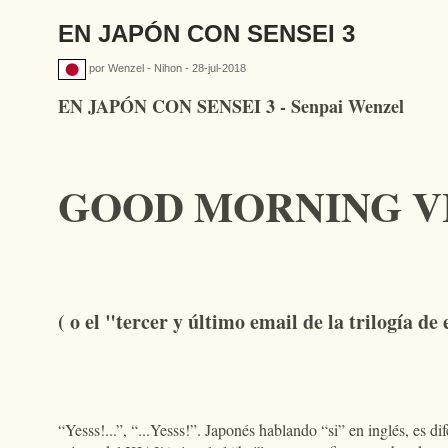
EN JAPÓN CON SENSEI 3
por Wenzel - Nihon - 28-jul-2018
EN JAPÓN CON SENSEI 3 - Senpai Wenzel
GOOD MORNING V
( o el "tercer y último email de la trilogía de
“Yesss!...”, “...Yesss!”. Japonés hablando “si” en inglés, es 