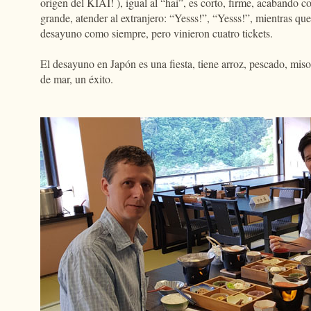
origen del KIAI! ), igual al “hai”, es corto, firme, acabando
grande, atender al extranjero: “Yesss!”, “Yesss!”, mientras q
desayuno como siempre, pero vinieron cuatro tickets.
El desayuno en Japón es una fiesta, tiene arroz, pescado, misos
de mar, un éxito.