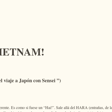
IETNAM!
 el viaje a Japón con Sensei ”)
diferente. Es como si fuese un “Hai!”. Sale allá del HARA (entrañas, de 