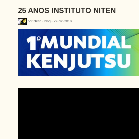
25 ANOS INSTITUTO NITEN
por Niten - blog - 27-dic-2018